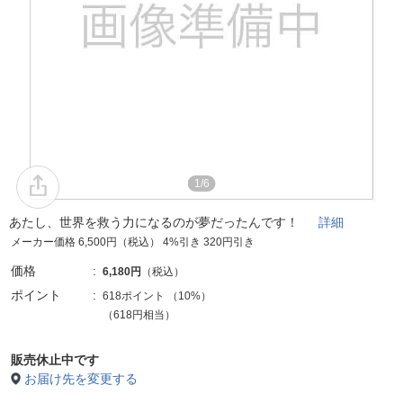
1/6
あたし、世界を救う力になるのが夢だったんです！
詳細
メーカー価格 6,500円（税込） 4%引き 320円引き
価格
6,180円
（税込）
ポイント
618ポイント
（
10%
）
（618円相当）
販売休止中です
お届け先を変更する