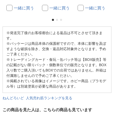
一緒に買う
一緒に買う
一緒に買う
※発送完了後のお客様都合による返品は不可とさせて頂きま
す。
※パッケージは商品本体の保護材ですので、本体に影響を及ぼ
すような破損を除き、交換・返品対応対象外となります。予め
ご了承ください。
※トレーディングカード・食玩・缶バッチ等は【BOX販売】等
の記載がない限りパック・個数単位での販売となります。BOX
入り数でご購入頂いてもBOXでの出荷ではありません。外箱は
付属致しませんので予めご了承ください。
※掲載されている画像はイメージです。ホビー商品（プラモデ
ル等）は別途塗装が必要な商品があります。
ねんどろいど 人気売れ筋ランキングを見る
この商品を見た人は、こちらの商品も見ています