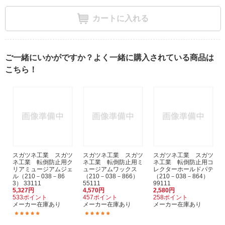
カートに入れる
ご一緒にいかがですか？よく一緒に購入されている商品は
こちら！
スガツネ工業 スガツ
スガツネ工業 スガツ
スガツネ工業 スガツ
ネ工業 転倒防止用ク
ネ工業 転倒防止用ミ
ネ工業 転倒防止用コ
リアミュージアムジェ
ュージアムワックス
レクターホールドパテ
ル（210－038－86
（210－038－866）
（210－038－864）
3） 33111
55111
99111
5,327円
4,570円
2,580円
533ポイント
457ポイント
258ポイント
メーカー在庫あり
メーカー在庫あり
メーカー在庫あり
(7)
(1)