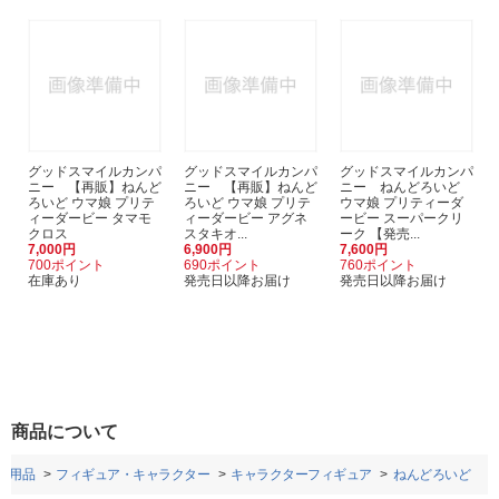
グッドスマイルカンパ
グッドスマイルカンパ
グッドスマイルカンパ
ニー 【再販】ねんど
ニー 【再販】ねんど
ニー ねんどろいど
ろいど ウマ娘 プリテ
ろいど ウマ娘 プリテ
ウマ娘 プリティーダ
ィーダービー タマモ
ィーダービー アグネ
ービー スーパークリ
クロス
スタキオ...
ーク 【発売...
7,000円
6,900円
7,600円
700ポイント
690ポイント
760ポイント
在庫あり
発売日以降お届け
発売日以降お届け
商品について
ー用品
フィギュア・キャラクター
キャラクターフィギュア
ねんどろいど