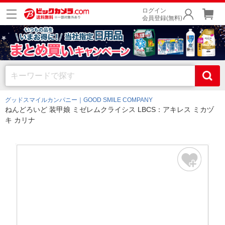
ログイン
会員登録(無料)
グッドスマイルカンパニー｜GOOD SMILE COMPANY
ねんどろいど 装甲娘 ミゼレムクライシス LBCS：アキレス ミカヅ
キ カリナ