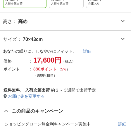
入荷次第出荷
入荷次第出荷
在庫あり
高さ
：
高め
サイズ
：
70×43cm
あなたの眠りに、しなやかにフィット。
詳細
17,600円
価格
（税込）
ポイント
880ポイント
（
5%
）
（880円相当）
送料無料、
入荷次第出荷
約２～３週間で出荷予定
お届け先を変更する
この商品のキャンペーン
ショッピングローン無金利キャンペーン実施中
詳細