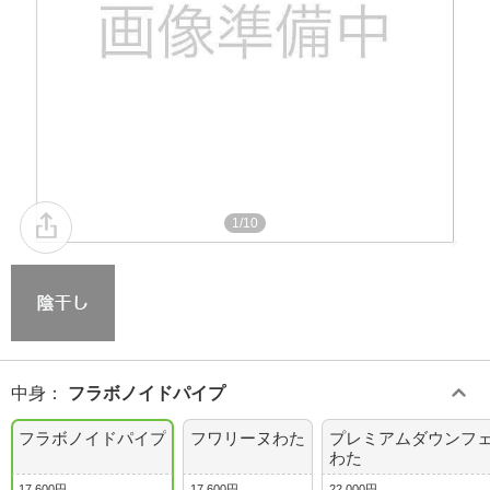
1/10
中身
：
フラボノイドパイプ
フラボノイドパイプ
フワリーヌわた
プレミアムダウンフ
わた
17,600円
17,600円
22,000円