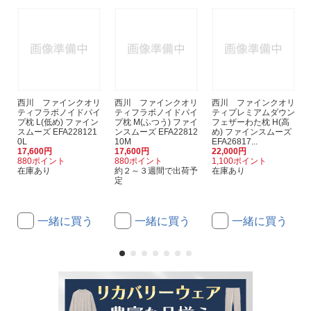
西川 ファインクオリ
西川 ファインクオリ
西川 ファインクオリ
ティフラボノイドパイ
ティフラボノイドパイ
ティプレミアムダウン
プ枕 L(低め) ファイン
プ枕 M(ふつう) ファイ
フェザーわた枕 H(高
スムーズ EFA228121
ンスムーズ EFA22812
め) ファインスムーズ
0L
10M
EFA26817...
17,600円
17,600円
22,000円
880ポイント
880ポイント
1,100ポイント
在庫あり
約２～３週間で出荷予
在庫あり
定
一緒に買う
一緒に買う
一緒に買う