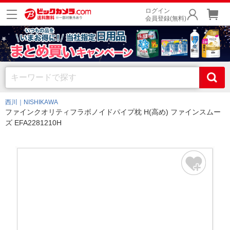
ログイン
会員登録(無料)
西川｜NISHIKAWA
ファインクオリティフラボノイドパイプ枕 H(高め) ファインスムー
ズ EFA2281210H