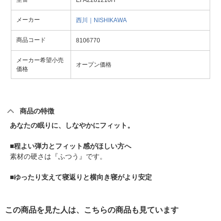
EFA2281210H
メーカー
西川｜NISHIKAWA
商品コード
8106770
メーカー希望小売
オープン価格
価格
商品の特徴
あなたの眠りに、しなやかにフィット。
■程よい弾力とフィット感がほしい方へ
素材の硬さは『ふつう』です。
■ゆったり支えて寝返りと横向き寝がより安定
この商品を見た人は、こちらの商品も見ています