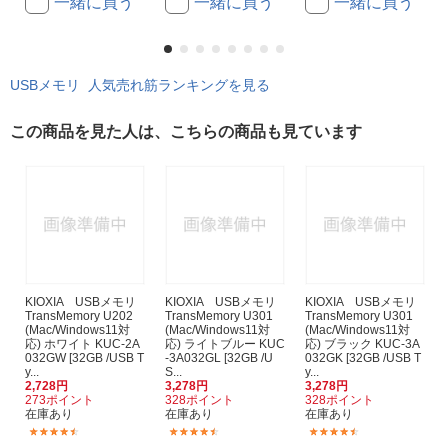
一緒に買う
一緒に買う
一緒に買う
USBメモリ 人気売れ筋ランキングを見る
この商品を見た人は、こちらの商品も見ています
KIOXIA USBメモリ
KIOXIA USBメモリ
KIOXIA USBメモリ
TransMemory U202
TransMemory U301
TransMemory U301
(Mac/Windows11対
(Mac/Windows11対
(Mac/Windows11対
応) ホワイト KUC-2A
応) ライトブルー KUC
応) ブラック KUC-3A
032GW [32GB /USB T
-3A032GL [32GB /U
032GK [32GB /USB T
y...
S...
y...
2,728円
3,278円
3,278円
273ポイント
328ポイント
328ポイント
在庫あり
在庫あり
在庫あり
(136)
(381)
(381)