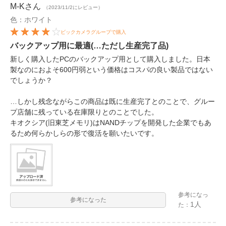
M-K
さん
（2023/11/2にレビュー）
色：ホワイト
ビックカメラグループで購入
バックアップ用に最適(…ただし生産完了品)
新しく購入したPCのバックアップ用として購入しました。日本
製なのにおよそ600円弱という価格はコスパの良い製品ではない
でしょうか？
…しかし残念ながらこの商品は既に生産完了とのことで、グルー
プ店舗に残っている在庫限りとのことでした。
キオクシア(旧東芝メモリ)はNANDチップを開発した企業でもあ
るため何らかしらの形で復活を願いたいです。
参考になっ
参考になった
1人
た：