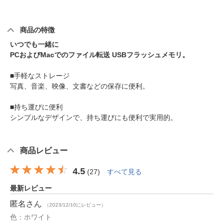
商品の特徴
いつでも一緒に
PCおよびMacでのファイル転送 USBフラッシュメモリ。
■手軽なストレージ
写真、音楽、映像、文書などの保存に便利。
■持ち運びに便利
シンプルなデザインで、持ち運びにも便利で実用的。
商品レビュー
4.5
(
27
)
すべて見る
最新レビュー
匿名
さん
（2023/12/10にレビュー）
色：ホワイト