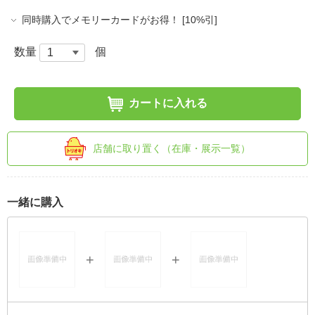
同時購入でメモリーカードがお得！ [10%引]
数量
個
カートに入れる
店舗に取り置く（在庫・展示一覧）
一緒に購入