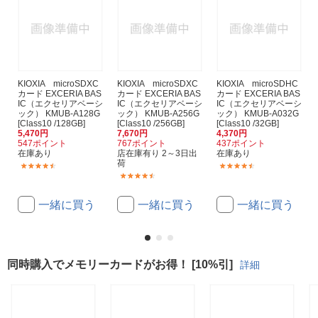
KIOXIA microSDXC
KIOXIA microSDXC
KIOXIA microSDHC
カード EXCERIA BAS
カード EXCERIA BAS
カード EXCERIA BAS
IC（エクセリアベーシ
IC（エクセリアベーシ
IC（エクセリアベーシ
ック） KMUB-A128G
ック） KMUB-A256G
ック） KMUB-A032G
[Class10 /128GB]
[Class10 /256GB]
[Class10 /32GB]
5,470円
7,670円
4,370円
547ポイント
767ポイント
437ポイント
在庫あり
店在庫有り 2～3日出
在庫あり
荷
(361)
(276)
(146)
一緒に買う
一緒に買う
一緒に買う
同時購入でメモリーカードがお得！ [10%引]
詳細