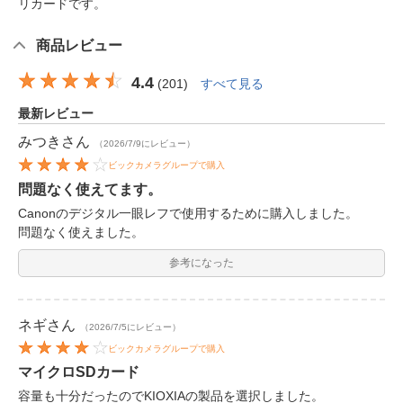
リカードです。
商品レビュー
4.4
(
201
)
すべて見る
最新レビュー
みつき
さん
（2026/7/9にレビュー）
ビックカメラグループで購入
問題なく使えてます。
Canonのデジタル一眼レフで使用するために購入しました。
問題なく使えました。
参考になった
ネギ
さん
（2026/7/5にレビュー）
ビックカメラグループで購入
マイクロSDカード
容量も十分だったのでKIOXIAの製品を選択しました。