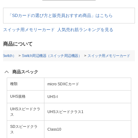
「SDカードの選び方と販売員おすすめ商品」はこちら
スイッチ用メモリーカード 人気売れ筋ランキングを見る
商品について
Switch）
Switch周辺機器（スイッチ周辺機器）
スイッチ用メモリーカード
商品スペック
種類
micro SDXCカード
UHS規格
UHS-I
UHSスピードクラ
UHSスピードクラス1
ス
SDスピードクラ
Class10
ス