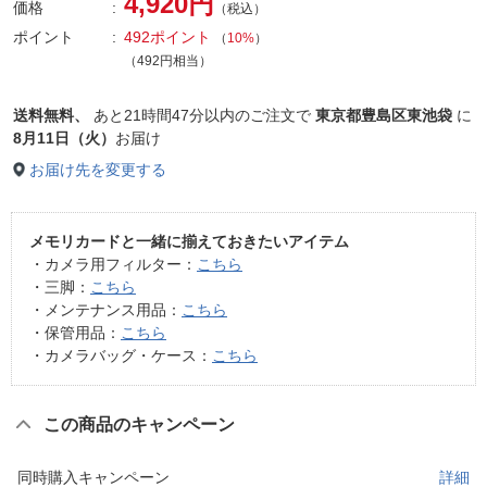
4,920円
価格
（税込）
ポイント
492ポイント
（
10%
）
（492円相当）
送料無料、
あと
21時間47分以内
のご注文で
東京都豊島区東池袋
に
8月11日（火）
お届け
お届け先を変更する
メモリカードと一緒に揃えておきたいアイテム
・カメラ用フィルター：
こちら
・三脚：
こちら
・メンテナンス用品：
こちら
・保管用品：
こちら
・カメラバッグ・ケース：
こちら
この商品のキャンペーン
同時購入キャンペーン
詳細