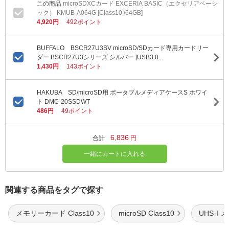
microSDXCカード EXCERIA BASIC（エクセリアベーシ
ック） KMUB-A064G [Class10 /64GB]
4,920円
492ポイント
BUFFALO BSCR27U3SV microSD/SDカード専用カードリー
ダー BSCR27U3シリーズ シルバー [USB3.0...
1,430円
143ポイント
HAKUBA SD/microSD用 ポータブルメディアケースS ホワイ
ト DMC-20SSDWT
486円
49ポイント
6,836
合計
円
一緒にカートに入れる
関連する商品をタグで探す
メモリーカード Class10
microSD Class10
UHS-I