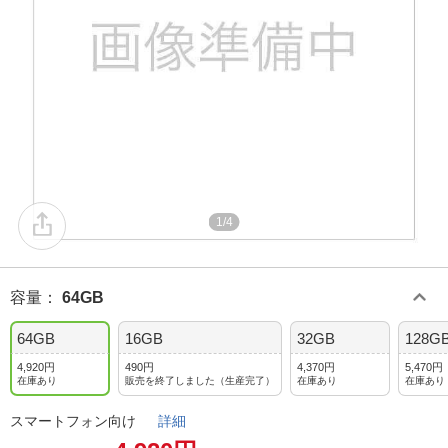
1/4
容量
：
64GB
64GB
16GB
32GB
128G
4,920円
490円
4,370円
5,470円
在庫あり
販売を終了しました（生産完了）
在庫あり
在庫あり
スマートフォン向け
詳細