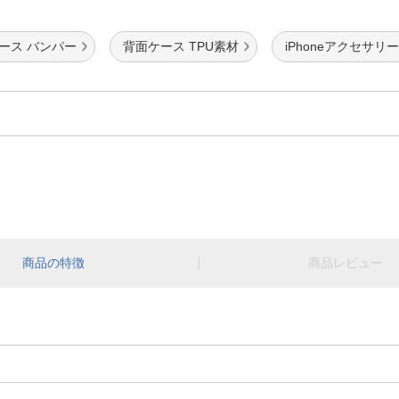
ース バンパー
背面ケース TPU素材
iPhoneアクセサリー C
商品の特徴
商品レビュー