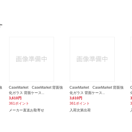
す
強
CaseMarket CaseMarket 背面強
CaseMarket CaseMarket 背面強
化ガラス 背面ケース...
化ガラス 背面ケース...
3,610円
3,610円
361ポイント
361ポイント
メーカー直送お取寄せ
入荷次第出荷