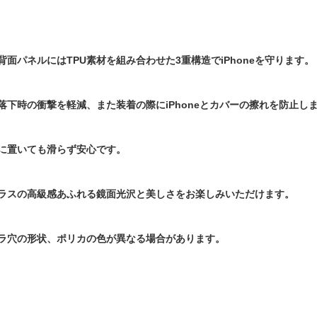
面パネルにはTPU素材を組み合わせた3重構造でiPhoneを守ります。
落下時の衝撃を軽減、また装着の際にiPhoneとカバーの擦れを防止し
に置いても滑らず安心です。
ラスの高級感あふれる鏡面光沢と美しさをお楽しみいただけます。
ラ穴の形状、ポリカの色が異なる場合があります。