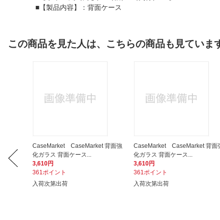
■【製品内容】：背面ケース
この商品を見た人は、こちらの商品も見ていま
et 背面強
CaseMarket CaseMarket 背面強
CaseMarket CaseMarket 背面
化ガラス 背面ケース...
化ガラス 背面ケース...
3,610円
3,610円
361ポイント
361ポイント
入荷次第出荷
入荷次第出荷