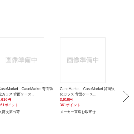
CaseMarket CaseMarket 背面強
CaseMarket CaseMarket 背面強
CaseM
化ガラス 背面ケース...
化ガラス 背面ケース...
化ガラス
3,610円
3,610円
3,610
361ポイント
361ポイント
361ポ
入荷次第出荷
メーカー直送お取寄せ
メーカ