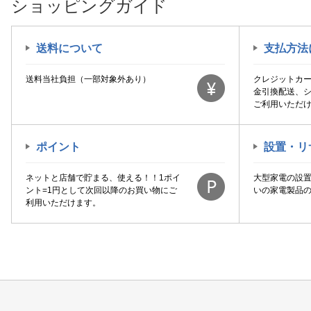
ショッピングガイド
送料について
支払方法
送料当社負担（一部対象外あり）
クレジットカ
金引換配送、
ご利用いただ
ポイント
設置・リ
ネットと店舗で貯まる、使える！！1ポイ
大型家電の設
ント=1円として次回以降のお買い物にご
いの家電製品
利用いただけます。