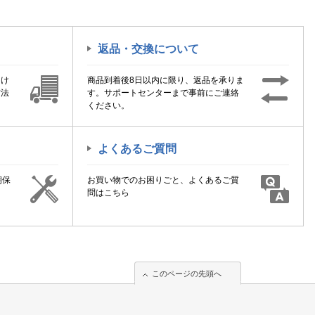
返品・交換について
届け
商品到着後8日以内に限り、返品を承りま
方法
す。サポートセンターまで事前にご連絡
ください。
よくあるご質問
期保
お買い物でのお困りごと、よくあるご質
！
問はこちら
このページの先頭へ
このページの先頭へ