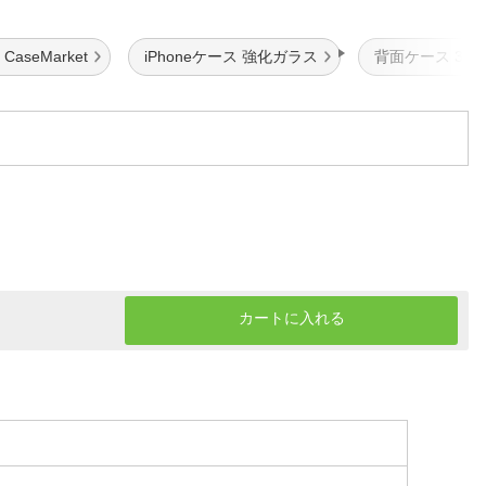
aseMarket
iPhoneケース 強化ガラス
背面ケース 3重
カートに入れる