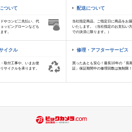
について
配送について
ードやコンビ二先払い、代
当社指定商品、ご指定日に商品をお
ショッピングローンなども
いたします。（当社指定のお支払い
けます。
での決済に限ります。）
サイクル
修理・アフターサービス
置・取付工事や、いまお使
買ったあとも安心！最長10年の「長
のリサイクルを承ります。
証」保証期間中の修理回数は無制限