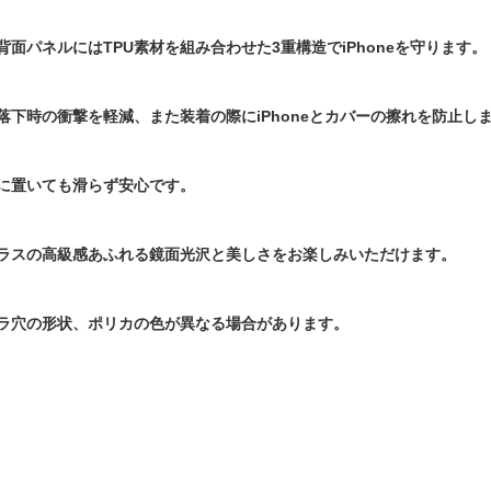
面パネルにはTPU素材を組み合わせた3重構造でiPhoneを守ります。
落下時の衝撃を軽減、また装着の際にiPhoneとカバーの擦れを防止し
に置いても滑らず安心です。
ラスの高級感あふれる鏡面光沢と美しさをお楽しみいただけます。
ラ穴の形状、ポリカの色が異なる場合があります。