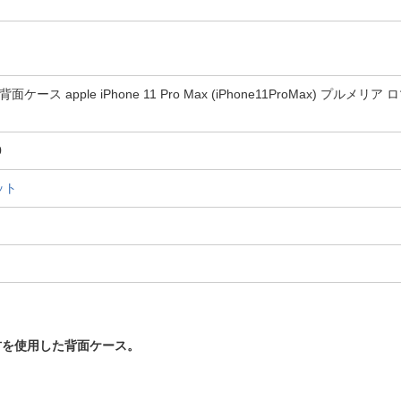
ケース apple iPhone 11 Pro Max (iPhone11ProMax) プルメリア 
0
ット
材を使用した背面ケース。