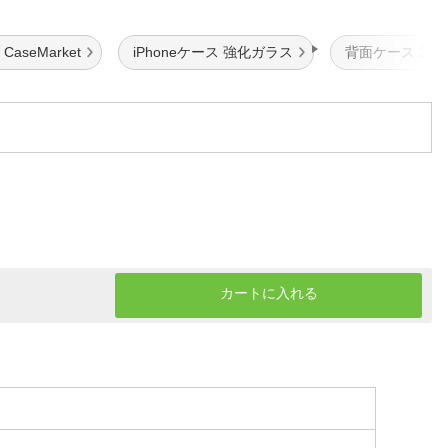
aseMarket
iPhoneケース 強化ガラス
背面ケース 3重
カートに入れる