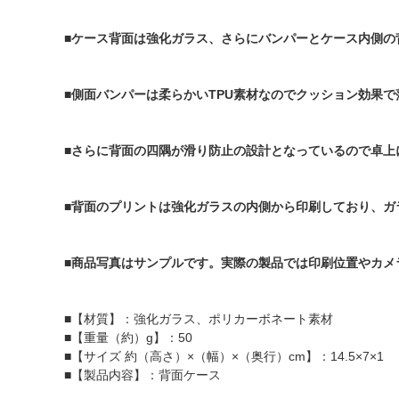
■ケース背面は強化ガラス、さらにバンパーとケース内側の背
■側面バンパーは柔らかいTPU素材なのでクッション効果で
■さらに背面の四隅が滑り防止の設計となっているので卓上
■背面のプリントは強化ガラスの内側から印刷しており、ガ
■商品写真はサンプルです。実際の製品では印刷位置やカメ
■【材質】：強化ガラス、ポリカーボネート素材
■【重量（約）g】：50
■【サイズ 約（高さ）×（幅）×（奥行）cm】：14.5×7×1
■【製品内容】：背面ケース