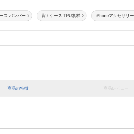
ース バンパー
背面ケース TPU素材
iPhoneアクセサリー C
商品の特徴
商品レビュー