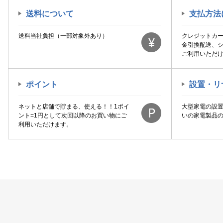
送料について
支払方法
送料当社負担（一部対象外あり）
クレジットカ
金引換配送、
ご利用いただ
ポイント
設置・リ
ネットと店舗で貯まる、使える！！1ポイ
大型家電の設
ント=1円として次回以降のお買い物にご
いの家電製品
利用いただけます。