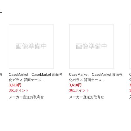
す
強
CaseMarket CaseMarket 背面強
CaseMarket CaseMarket 背面強
化ガラス 背面ケース...
化ガラス 背面ケース...
3,610円
3,610円
361ポイント
361ポイント
メーカー直送お取寄せ
メーカー直送お取寄せ