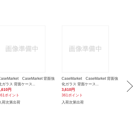
CaseMarket CaseMarket 背面強
CaseMarket CaseMarket 背面強
CaseM
化ガラス 背面ケース...
化ガラス 背面ケース...
化ガラス
3,610円
3,610円
3,610
361ポイント
361ポイント
361ポ
入荷次第出荷
入荷次第出荷
入荷次