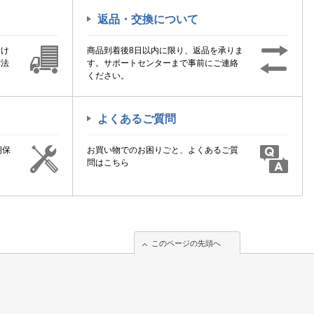
返品・交換について
届け
商品到着後8日以内に限り、返品を承りま
方法
す。サポートセンターまで事前にご連絡
ください。
よくあるご質問
期保
お買い物でのお困りごと、よくあるご質
！
問はこちら
このページの先頭へ
このページの先頭へ