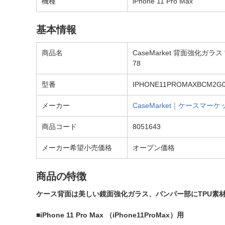
機種
iPhone 11 Pro Max
基本情報
商品名
CaseMarket 背面強化ガラス 背面
78
型番
IPHONE11PROMAXBCM2G
メーカー
CaseMarket｜ケースマーケ
商品コード
8051643
メーカー希望小売価格
オープン価格
商品の特徴
ケース背面は美しい鏡面強化ガラス、バンパー部にTPU素
■iPhone 11 Pro Max （iPhone11ProMax）用