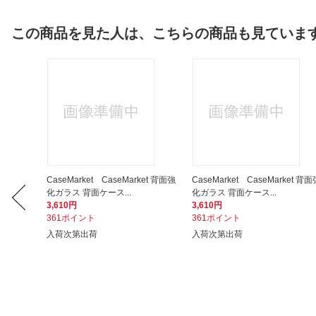
この商品を見た人は、こちらの商品も見ていま
et 背面強
CaseMarket CaseMarket 背面強
CaseMarket CaseMarket 背面
化ガラス 背面ケース...
化ガラス 背面ケース...
3,610円
3,610円
361ポイント
361ポイント
入荷次第出荷
入荷次第出荷