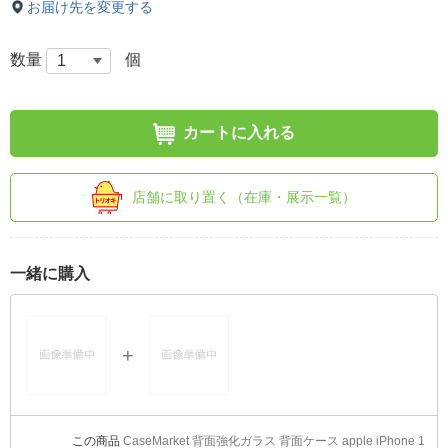
お届け先を変更する
数量
個
カートに入れる
店舗に取り置く（在庫・展示一覧）
一緒に購入
CaseMarket 背面強化ガラス 背面ケース apple iPhone 1