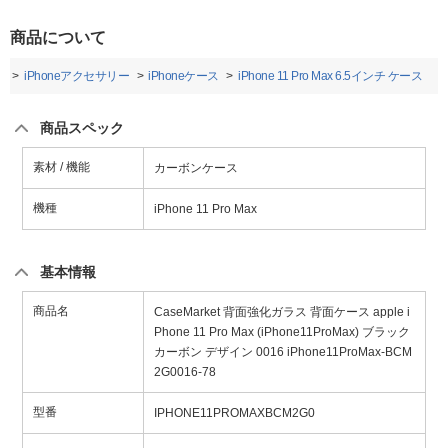
商品について
ー
iPhoneアクセサリー
iPhoneケース
iPhone 11 Pro Max 6.5インチ ケース
商品スペック
素材 / 機能
カーボンケース
機種
iPhone 11 Pro Max
基本情報
商品名
CaseMarket 背面強化ガラス 背面ケース apple i
Phone 11 Pro Max (iPhone11ProMax) ブラック
カーボン デザイン 0016 iPhone11ProMax-BCM
2G0016-78
型番
IPHONE11PROMAXBCM2G0