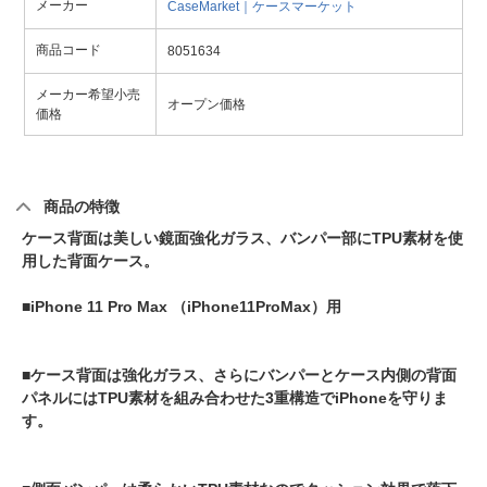
メーカー
CaseMarket｜ケースマーケット
商品コード
8051634
メーカー希望小売
オープン価格
価格
商品の特徴
ケース背面は美しい鏡面強化ガラス、バンパー部にTPU素材を使
用した背面ケース。
■iPhone 11 Pro Max （iPhone11ProMax）用
■ケース背面は強化ガラス、さらにバンパーとケース内側の背面
パネルにはTPU素材を組み合わせた3重構造でiPhoneを守りま
す。