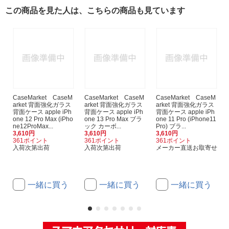
この商品を見た人は、こちらの商品も見ています
CaseMarket CaseM
CaseMarket CaseM
CaseMarket CaseM
arket 背面強化ガラス
arket 背面強化ガラス
arket 背面強化ガラス
背面ケース apple iPh
背面ケース apple iPh
背面ケース apple iPh
one 12 Pro Max (iPho
one 13 Pro Max ブラ
one 11 Pro (iPhone11
ne12ProMax...
ック カーボ...
Pro) ブラ...
3,610円
3,610円
3,610円
361ポイント
361ポイント
361ポイント
入荷次第出荷
入荷次第出荷
メーカー直送お取寄せ
一緒に買う
一緒に買う
一緒に買う