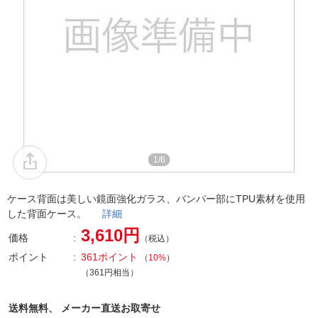
1/6
ケース背面は美しい鏡面強化ガラス、バンパー部にTPU素材を使用
した背面ケース。
詳細
3,610円
価格
（税込）
ポイント
361ポイント
（
10%
）
（361円相当）
送料無料、
メーカー直送お取寄せ