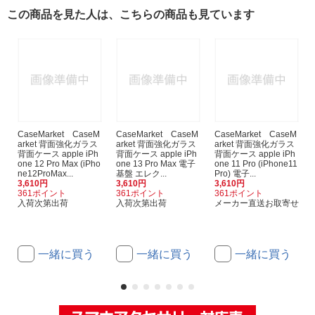
この商品を見た人は、こちらの商品も見ています
CaseMarket CaseM
CaseMarket CaseM
CaseMarket CaseM
arket 背面強化ガラス
arket 背面強化ガラス
arket 背面強化ガラス
背面ケース apple iPh
背面ケース apple iPh
背面ケース apple iPh
one 12 Pro Max (iPho
one 13 Pro Max 電子
one 11 Pro (iPhone11
ne12ProMax...
基盤 エレク...
Pro) 電子...
3,610円
3,610円
3,610円
361ポイント
361ポイント
361ポイント
入荷次第出荷
入荷次第出荷
メーカー直送お取寄せ
一緒に買う
一緒に買う
一緒に買う