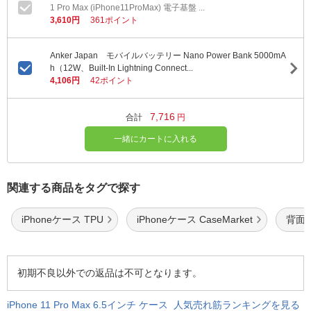
1 Pro Max (iPhone11ProMax) 電子基盤 ...
3,610円
361ポイント
Anker Japan モバイルバッテリー Nano Power Bank 5000mA
h（12W、Built-In Lightning Connect...
4,106円
42ポイント
7,716
合計
円
一緒にカートに入れる
関連する商品をタグで探す
iPhoneケース TPU
iPhoneケース CaseMarket
背面
初期不良以外での返品は不可となります。
iPhone 11 Pro Max 6.5インチ ケース 人気売れ筋ランキングを見る