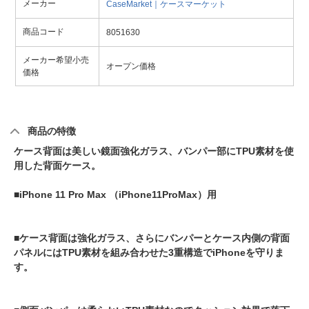
メーカー
CaseMarket｜ケースマーケット
商品コード
8051630
メーカー希望小売
オープン価格
価格
商品の特徴
ケース背面は美しい鏡面強化ガラス、バンパー部にTPU素材を使
用した背面ケース。
■iPhone 11 Pro Max （iPhone11ProMax）用
■ケース背面は強化ガラス、さらにバンパーとケース内側の背面
パネルにはTPU素材を組み合わせた3重構造でiPhoneを守りま
す。