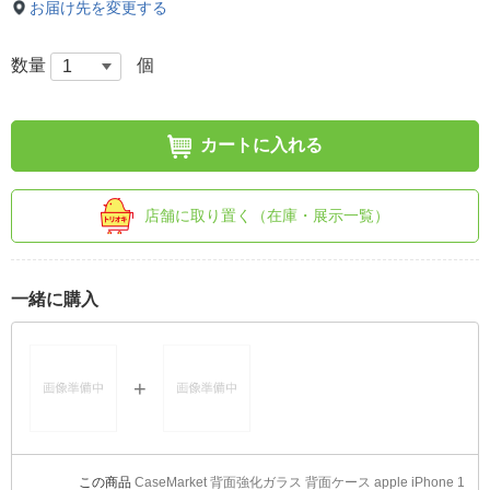
お届け先を変更する
数量
個
カートに入れる
店舗に取り置く（在庫・展示一覧）
一緒に購入
CaseMarket 背面強化ガラス 背面ケース apple iPhone 1