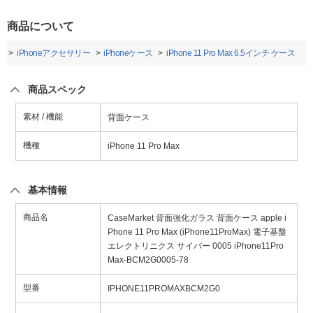
商品について
ー
iPhoneアクセサリー
iPhoneケース
iPhone 11 Pro Max 6.5インチ ケース
商品スペック
素材 / 機能
背面ケース
機種
iPhone 11 Pro Max
基本情報
商品名
CaseMarket 背面強化ガラス 背面ケース apple i
Phone 11 Pro Max (iPhone11ProMax) 電子基盤
エレクトリニクス サイバー 0005 iPhone11Pro
Max-BCM2G0005-78
型番
IPHONE11PROMAXBCM2G0