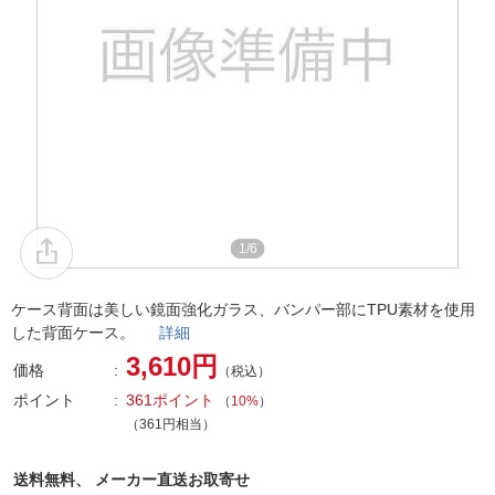
1/6
ケース背面は美しい鏡面強化ガラス、バンパー部にTPU素材を使用
した背面ケース。
詳細
3,610円
価格
（税込）
ポイント
361ポイント
（
10%
）
（361円相当）
送料無料、
メーカー直送お取寄せ