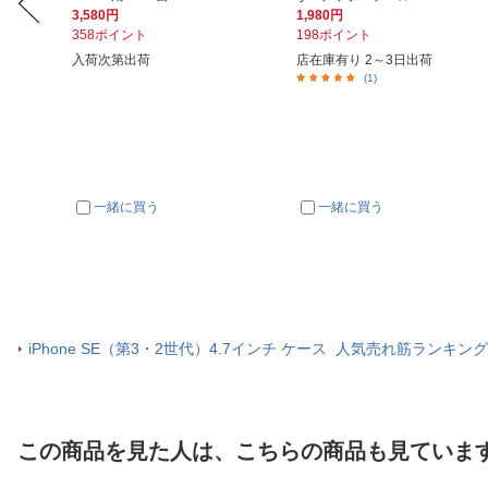
3,580円
1,980円
358ポイント
198ポイント
入荷次第出荷
店在庫有り 2～3日出荷
(1)
一緒に買う
一緒に買う
iPhone SE（第3・2世代）4.7インチ ケース 人気売れ筋ランキン
この商品を見た人は、こちらの商品も見ていま