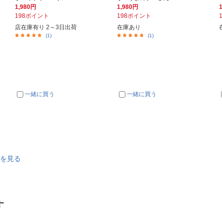
1,980円
1,980円
198ポイント
198ポイント
店在庫有り 2～3日出荷
在庫あり
(1)
(1)
一緒に買う
一緒に買う
グを見る
す