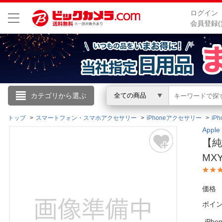
ログイン
会員登録(
こんにちは
カテゴリから選ぶ
全ての商品
ログイン
トップ
スマートフォン・スマホアクセサリー
iPhoneアクセサリー
iP
App
【純
新規会員登録
MX
会員メニュー
価格
お買いもの履歴
ポイ
閲覧履歴
iPh