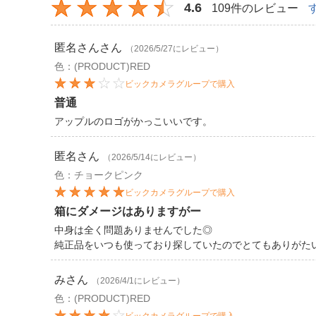
4.6
109件のレビュー
匿名さん
さん
（2026/5/27にレビュー）
色：(PRODUCT)RED
ビックカメラグループで購入
普通
アップルのロゴがかっこいいです。
匿名
さん
（2026/5/14にレビュー）
色：チョークピンク
ビックカメラグループで購入
箱にダメージはありますがー
中身は全く問題ありませんでした◎
純正品をいつも使っており探していたのでとてもありがた
み
さん
（2026/4/1にレビュー）
色：(PRODUCT)RED
ビックカメラグループで購入