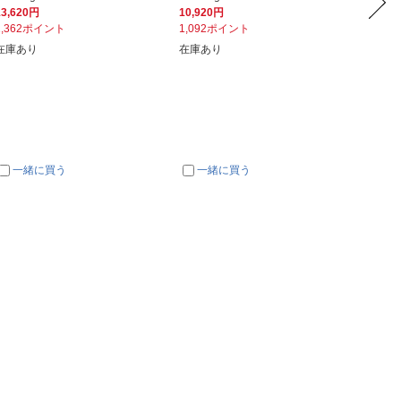
13,620円
10,920円
10,92
1,362ポイント
1,092ポイント
1,09
在庫あり
在庫あり
在庫あ
一緒に買う
一緒に買う
一