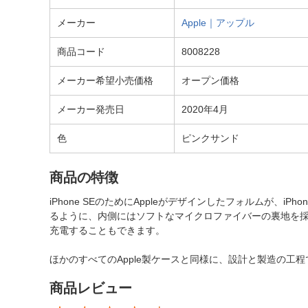
メーカー
Apple｜アップル
商品コード
8008228
メーカー希望小売価格
オープン価格
メーカー発売日
2020年4月
色
ピンクサンド
商品の特徴
iPhone SEのためにAppleがデザインしたフォルムが
るように、内側にはソフトなマイクロファイバーの裏地を
充電することもできます。
ほかのすべてのApple製ケースと同様に、設計と製造の工
商品レビュー