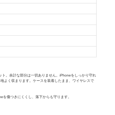
ィット。余計な部分は一切ありません。iPhoneをしっかり守れ
心地よく収まります。ケースを装着したまま、ワイヤレスで
oneを傷つきにくくし、落下からも守ります。