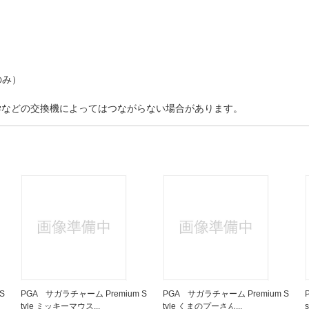
のみ）
や大学などの交換機によってはつながらない場合があります。
S
PGA サガラチャーム Premium S
PGA サガラチャーム Premium S
tyle ミッキーマウス...
tyle くまのプーさん...
s