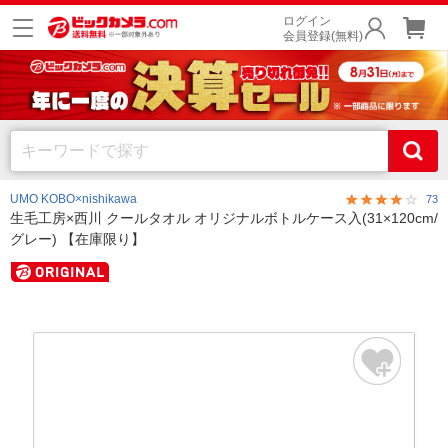
ログイン
会員登録(無料)
UMO KOBO×nishikawa
73
生毛工房×西川 クールタオル オリジナルボトルケース入(31×120cm/
グレー) 【在庫限り】