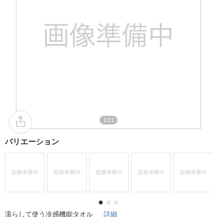
1/11
バリエーション
濡らして使う冷感機能タオル
詳細