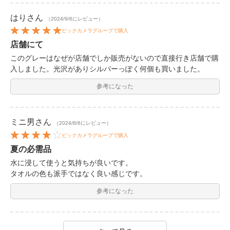
はり
さん
（2024/9/6にレビュー）
ビックカメラグループで購入
店舗にて
このグレーはなぜが店舗でしか販売がないので直接行き店舗で購
入しました。光沢がありシルバーっぽく何個も買いました。
参考になった
ミニ男
さん
（2024/8/6にレビュー）
ビックカメラグループで購入
夏の必需品
水に浸して使うと気持ちが良いです。
タオルの色も派手ではなく良い感じです。
参考になった