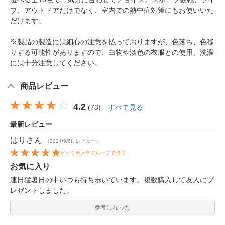
ブ、アウトドアだけでなく、室内での熱中症対策にもお使いいた
だけます。
※製品の製造には細心の注意を払っておりますが、色落ち、色移
りする可能性がありますので、白物や淡色の衣服との使用、洗濯
には十分注意してください。
商品レビュー
4.2
(
73
)
すべて見る
最新レビュー
はり
さん
（2024/9/6にレビュー）
ビックカメラグループで購入
お気に入り
連日猛暑日の中いつも持ち歩いています。複数購入して友人にプ
レゼントしました。
参考になった