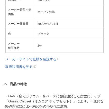
7972124
メーカー希望小売
オープン価格
価格
メーカー発売日
2020年4月24日
色
ブラック
メーカー
2年
保証年数
メーカーサイトで仕様を確認する
取扱説明書を見る
商品の特徴
・GaN（窒化ガリウム）をベースに独自開発した次世代チップ
「Omnia Chipset（オムニア チップセット）」により、一般的な
65W充電器に比べ約50％の小型化に成功。