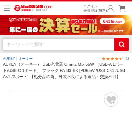
ログイン
会員登録(無料)
AUKEY｜オーキー
23
AUKEY（オーキー） USB充電器 Omnia Mix 65W ［USB-A 1ポー
ト/USB-C 1ポート］ ブラック PA-B3-BK [PD65W /USB-C×1 /USB-
A×1 /2ポート] 【処分品の為、外装不良による返品・交換不可】