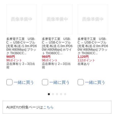
多摩電子工業 USB-
多摩電子工業 USB-
多摩電子工業 USB-
C ⇔ USB-Cケーブル
C ⇔ USB-Cケーブル
C ⇔ USB-Cケーブル
[充電 /転送 /1.0m /PD6
[充電 /転送 /1.0m /PD6
[充電 /転送 /2.0m /PD6
0W /480Mbps] ブラッ
0W /480Mbps] ホワイ
0W /480Mbps] ブラッ
ク TH360CC...
ト TH360CC...
ク TH360CC...
960円
960円
1,120円
96ポイント
96ポイント
112ポイント
店在庫有り 2～3日出
店在庫有り 2～3日出
在庫あり
荷
荷
一緒に買う
一緒に買う
一緒に買う
AUKEYの特集ページは
こちら