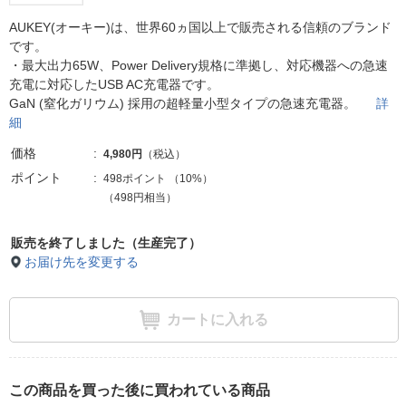
AUKEY(オーキー)は、世界60ヵ国以上で販売される信頼のブランド
です。
・最大出力65W、Power Delivery規格に準拠し、対応機器への急速
充電に対応したUSB AC充電器です。
GaN (窒化ガリウム) 採用の超軽量小型タイプの急速充電器。
詳
細
価格
4,980円
（税込）
ポイント
498ポイント
（
10%
）
（498円相当）
販売を終了しました（生産完了）
お届け先を変更する
カートに入れる
この商品を買った後に買われている商品