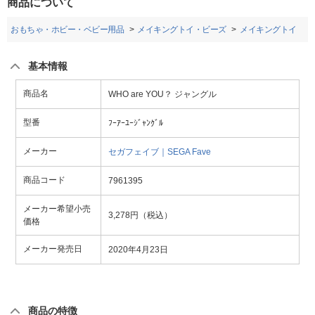
商品について
おもちゃ・ホビー・ベビー用品
メイキングトイ・ビーズ
メイキングトイ
基本情報
商品名
WHO are YOU？ ジャングル
型番
ﾌｰｱｰﾕｰｼﾞｬﾝｸﾞﾙ
メーカー
セガフェイブ｜SEGA Fave
商品コード
7961395
メーカー希望小売
3,278円（税込）
価格
メーカー発売日
2020年4月23日
商品の特徴