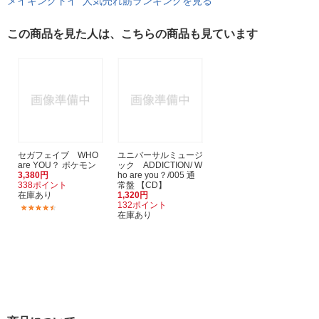
メイキングトイ 人気売れ筋ランキングを見る
この商品を見た人は、こちらの商品も見ています
セガフェイブ WHO
ユニバーサルミュージ
are YOU？ ポケモン
ック ADDICTION/ W
3,380円
ho are you？/005 通
338ポイント
常盤 【CD】
在庫あり
1,320円
132ポイント
(8)
在庫あり