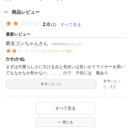
商品レビュー
2.0
(
1
)
すべて見る
最新レビュー
匿名ゴンちゃん
さん
（2020/10/2にレビュー）
ビックカメラグループで購入
かわかぬ
まずは可愛らしさに欠ける点と色合いは良いがドライヤーを用い
てもなかなか乾かない、、、、ので 子供には 難あり
参考になっ
参考になった
2人
た：
すべて見る
閉じる