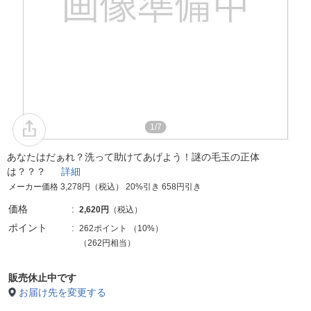
1/7
あなたはだぁれ？洗って助けてあげよう！謎の毛玉の正体
は？？？
詳細
メーカー価格 3,278円（税込） 20%引き 658円引き
価格
2,620円
（税込）
ポイント
262ポイント
（
10%
）
（262円相当）
販売休止中です
お届け先を変更する