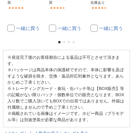
荷
荷
在庫あり
(2)
(15)
(21)
一緒に買う
一緒に買う
一緒に買う
※発送完了後のお客様都合による返品は不可とさせて頂きま
す。
※パッケージは商品本体の保護材ですので、本体に影響を及ぼ
すような破損を除き、交換・返品対応対象外となります。あら
かじめご了承ください。
※トレーディングカード・食玩・缶バッチ等は【BOX販売】等
の記載がない限りパック・個数単位での販売となります。BOX
入り数でご購入頂いてもBOXでの出荷ではありません。外箱は
付属致しませんので予めご了承ください。
※掲載されている画像はイメージです。ホビー商品（プラモデ
ル等）は別途塗装が必要な商品があります。