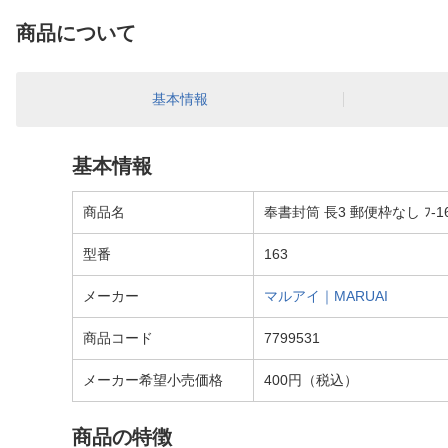
商品について
基本情報
基本情報
商品名
奉書封筒 長3 郵便枠なし ﾌ-1
型番
163
メーカー
マルアイ｜MARUAI
商品コード
7799531
メーカー希望小売価格
400円（税込）
商品の特徴