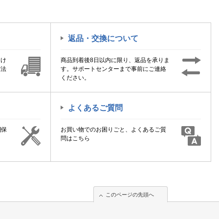
返品・交換について
届け
商品到着後8日以内に限り、返品を承りま
方法
す。サポートセンターまで事前にご連絡
ください。
よくあるご質問
期保
お買い物でのお困りごと、よくあるご質
！
問はこちら
このページの先頭へ
このページの先頭へ