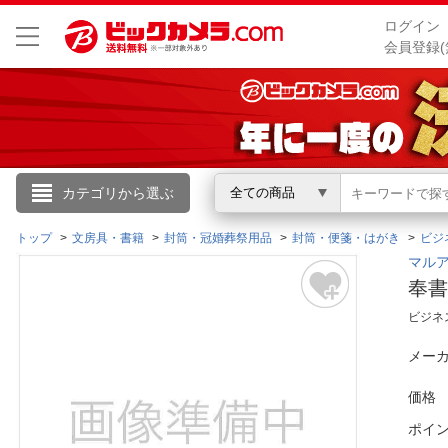
ログイン
会員登録(
こんにちは
カテゴリから選ぶ
全ての商品
ログイン
トップ
文房具・書籍
封筒・冠婚葬祭用品
封筒・便箋・はがき
ビジ
マルア
奉書
新規会員登録
ビジネ
会員メニュー
メーカ
お買いもの履歴
価格
ポイ
閲覧履歴