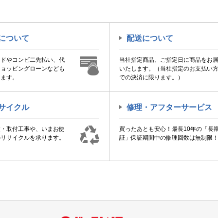
について
配送について
ードやコンビ二先払い、代
当社指定商品、ご指定日に商品をお
ショッピングローンなども
いたします。（当社指定のお支払い
けます。
での決済に限ります。）
サイクル
修理・アフターサービス
置・取付工事や、いまお使
買ったあとも安心！最長10年の「長
のリサイクルを承ります。
証」保証期間中の修理回数は無制限