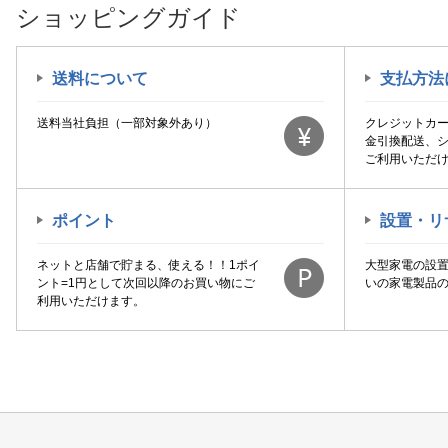
ショッピングガイド
送料について
支払方法
送料当社負担（一部対象外あり）
クレジットカ
金引換配送、
ご利用いただ
ポイント
設置・リ
ネットと店舗で貯まる、使える！！1ポイ
大型家電の設
ント=1円として次回以降のお買い物にご
いの家電製品
利用いただけます。