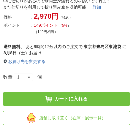
中に仕切りがあるので傘同士が濡れるのを防いでくれます
また仕切りを利用して折り畳み傘を収納可能
詳細
2,970円
価格
（税込）
ポイント
149ポイント
（
5%
）
（149円相当）
送料無料、
あと
9時間17分以内
のご注文で
東京都豊島区東池袋
に
8月8日（土）
お届け
お届け先を変更する
数量
個
カートに入れる
店舗に取り置く（在庫・展示一覧）