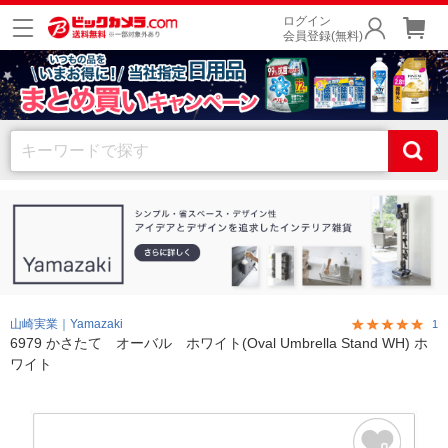
ログイン
会員登録(無料)
山崎実業｜Yamazaki
1
6979 かさたて オーバル ホワイト(Oval Umbrella Stand WH) ホ
ワイト