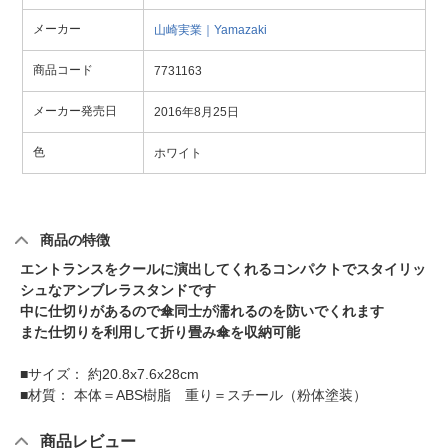
メーカー
山崎実業｜Yamazaki
商品コード
7731163
メーカー発売日
2016年8月25日
色
ホワイト
商品の特徴
エントランスをクールに演出してくれるコンパクトでスタイリッ
シュなアンブレラスタンドです
中に仕切りがあるので傘同士が濡れるのを防いでくれます
また仕切りを利用して折り畳み傘を収納可能
■サイズ： 約20.8x7.6x28cm
■材質： 本体＝ABS樹脂 重り＝スチール（粉体塗装）
商品レビュー