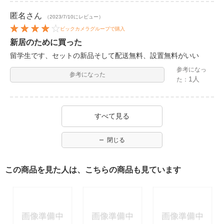
匿名
さん
（2023/7/10にレビュー）
ビックカメラグループで購入
新居のために買った
留学生です、セットの新品そして配送無料、設置無料がいい
参考になっ
参考になった
1人
た：
すべて見る
閉じる
この商品を見た人は、こちらの商品も見ています