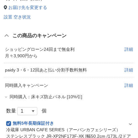
お届け先を変更する
設置 空き状況
この商品のキャンペーン
ショッピングローン24回まで無金利
詳細
月々3,900円から
paidy 3・6・12回あと払い分割手数料無料
詳細
同時購入キャンペーン
詳細
同時購入：床キズ防止パネル [10%引]
数量
個
無料5年長期保証付き
冷蔵庫 URBAN CAFE SERIES（アーバンカフェシリーズ）
ステンレスブラック JR-XP2NF173F-XK [幅50.2cm /173L /2ドア