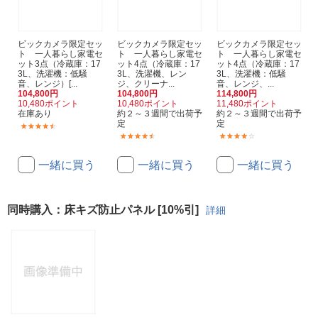
ビックカメラ限定セッ
ビックカメラ限定セッ
ビックカメラ限定セッ
ト 一人暮らし家電セ
ト 一人暮らし家電セ
ト 一人暮らし家電セ
ット3点（冷蔵庫：17
ット4点（冷蔵庫：17
ット4点（冷蔵庫：17
3L、洗濯機：低騒
3L、洗濯機、レン
3L、洗濯機：低騒
音、レンジ）[...
ジ、クリーナ...
音、レンジ、...
104,800円
104,800円
114,800円
10,480ポイント
10,480ポイント
11,480ポイント
在庫あり
約２～３週間で出荷予
約２～３週間で出荷予
定
定
(6)
(2)
(1)
一緒に買う
一緒に買う
一緒に買う
同時購入：床キズ防止パネル [10%引]
詳細