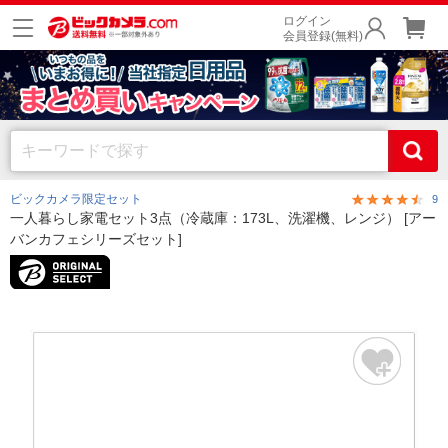
ログイン
会員登録(無料)
ビックカメラ限定セット
9
一人暮らし家電セット3点（冷蔵庫：173L、洗濯機、レンジ） [アー
バンカフェシリーズセット]