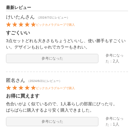
最新レビュー
けいたん
さん
（2024/7/2にレビュー）
ビックカメラグループで購入
すごくいい
3点セットどれも大きさもちょうどいいし、使い勝手もすごくい
い。デザインもおしゃれでカラーもきれい。
参考になっ
参考になった
2人
た：
匿名
さん
（2024/6/21にレビュー）
ビックカメラグループで購入
お得に買えます
色合いがよく似ているので、1人暮らしの部屋にぴったり。
ばらばらに購入するより安く購入できました。
参考になっ
参考になった
1人
た：