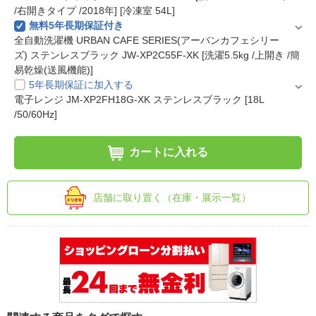
/右開きタイプ /2018年] [冷凍室 54L]
無料5年長期保証付き
全自動洗濯機 URBAN CAFE SERIES(アーバンカフェシリー
ズ) ステンレスブラック JW-XP2C55F-XK [洗濯5.5kg /上開き /簡
易乾燥(送風機能)]
5年長期保証に加入する
電子レンジ JM-XP2FH18G-XK ステンレスブラック [18L
/50/60Hz]
カートに入れる
店舗に取り置く（在庫・展示一覧）