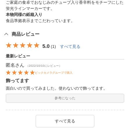
ご家庭の食卓でおなじみのチューブ入り香辛料をモチーフにした
蛍光ラインマーカーです。
本物同様の紙箱入り
食品準拠表示までこだわっています。
商品レビュー
5.0
(
1
)
すべて見る
最新レビュー
匿名
さん
（2022/10/10にレビュー）
ビックカメラグループで購入
飾ってます
面白いので買ってみました。使わないので飾ってます。
参考になった
すべて見る