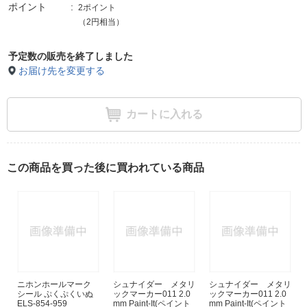
ポイント
2ポイント
（2円相当）
予定数の販売を終了しました
お届け先を変更する
カートに入れる
この商品を買った後に買われている商品
ニホンホールマーク
シュナイダー メタリ
シュナイダー メタリ
シール ぷくぷくいぬ
ックマーカー011 2.0
ックマーカー011 2.0
ELS-854-959
mm Paint-It(ペイント
mm Paint-It(ペイント