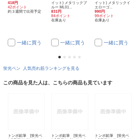
418円
イット) メタリックブ
イット) メタリックイ
42ポイント
ルー ML01...
エローゴ...
約３週間で出荷予定
831円
990円
84ポイント
99ポイント
在庫あり
在庫あり
一緒に買う
一緒に買う
一緒に買う
蛍光ペン 人気売れ筋ランキングを見る
この商品を見た人は、こちらの商品も見ています
トンボ鉛筆 [蛍光ペ
トンボ鉛筆 [蛍光ペ
トンボ鉛筆 [蛍光ペ