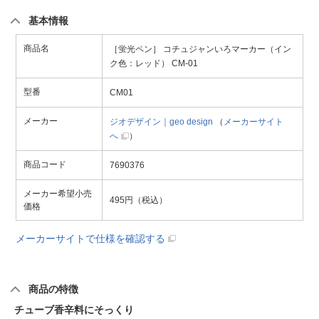
基本情報
商品名
［蛍光ペン］ コチュジャンいろマーカー（イン
ク色：レッド） CM-01
型番
CM01
メーカー
ジオデザイン｜geo design
（
メーカーサイト
へ
）
商品コード
7690376
メーカー希望小売
495円（税込）
価格
メーカーサイトで仕様を確認する
商品の特徴
チューブ香辛料にそっくり