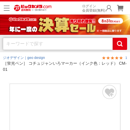
ログイン
会員登録(無料)
ジオデザイン｜geo design
1
［蛍光ペン］ コチュジャンいろマーカー（インク色：レッド） CM-
01