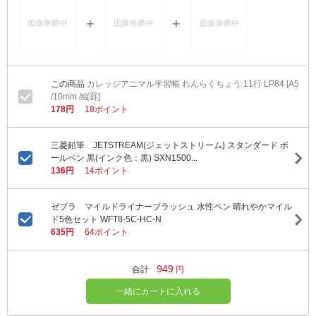
カレッジアニマル学習帳 れんらくちょう 11行 LP84 [A5
/10mm /縦罫]
178円
18ポイント
三菱鉛筆 JETSTREAM(ジェットストリーム) スタンダード ボ
ールペン 黒(インク色：黒) SXN1500...
136円
14ポイント
ゼブラ マイルドライナーブラッシュ 水性ペン 晴れやかマイル
ド5色セット WFT8-5C-HC-N
635円
64ポイント
949
合計
円
一緒にカートに入れる