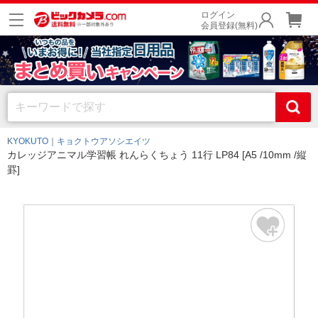
ログイン
会員登録(無料)
KYOKUTO｜キョクトウアソシエイツ
カレッジアニマル学習帳 れんらくちょう 11行 LP84 [A5 /10mm /縦
罫]