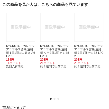
この商品を見た人は、こちらの商品も見ています
KYOKUTO カレッジ
KYOKUTO カレッジ
KYOKUTO カレッジ
アニマル学習帳 連絡
アニマル学習帳 連絡
アニマル学習帳 連絡
帳 1日1頁ヨコ書き A6
帳 タテ2日1頁 セミB5
帳 1日1頁 セミB5 LP0
LP05
LP01
2
139円
208円
208円
14ポイント
21ポイント
21ポイント
次回入荷未定
約３週間で出荷予定
約３週間で出荷予定
商品について