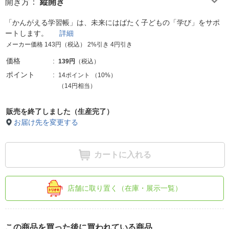
開き方
：
縦開き
「かんがえる学習帳」は、未来にはばたく子どもの「学び」をサポ
ートします。
詳細
メーカー価格 143円（税込） 2%引き 4円引き
価格
139円
（税込）
ポイント
14ポイント
（
10%
）
（14円相当）
販売を終了しました（生産完了）
お届け先を変更する
カートに入れる
店舗に取り置く（在庫・展示一覧）
この商品を買った後に買われている商品