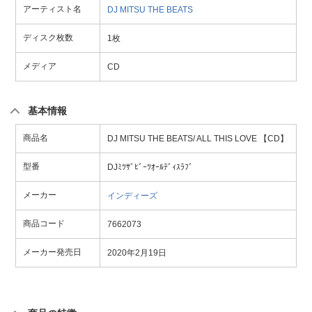
アーティスト名
DJ MITSU THE BEATS
ディスク枚数
1枚
メディア
CD
基本情報
商品名
DJ MITSU THE BEATS/ ALL THIS LOVE 【CD】
型番
DJﾐﾂｻﾞﾋﾞｰﾂｵｰﾙﾃﾞｨｽﾗﾌﾞ
メーカー
インディーズ
商品コード
7662073
メーカー発売日
2020年2月19日