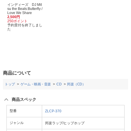
インディーズ DJ Mit
su the Beats:Butterfly /
Love We Share
2,500円
250ポイント
予約受付を終了しまし
た
商品について
トップ
ゲーム・映画・音楽
CD
邦楽（CD）
商品スペック
型番
ZLCP-370
ジャンル
邦楽ラップ/ヒップホップ