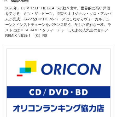
商品の特徴
2020年、DJ MITSU THE BEATSが動き出す。世界的に高い評価
を受ける、ミツ・ザ・ビーツ。待望のオリジナル・ソロ・アルバ
ムが完成。JAZZなHIP HOPをベースにしながらヴォーカルチュ
ーンとインストチューンをバランス良く、配した絶妙な一枚。ラ
ストにはJOSE JAMESをフィーチャーしたあの人気曲のセルフ
REMIXも収録！ （C）RS