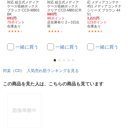
対応 組立式メディア
対応 組立式メディア
応 メディアコンテナ
ケース収納ボックス
ケース収納ボックス
451 メディアコンテナ
ブラック CCD-MB01
クリア CCD-MB01CR
シリーズ ブラウン 44
BK
980円
51
691円
98ポイント
1,221円
70ポイント
店在庫有り 2～3日出
123ポイント
在庫あり
荷
在庫あり
(11)
(11)
(9)
一緒に買う
一緒に買う
一緒に買う
邦楽（CD） 人気売れ筋ランキングを見る
この商品を見た人は、こちらの商品も見ています