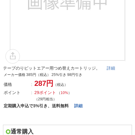
テープのりピットエアー用つめ替えカートリッジ。
詳細
メーカー価格 385円（税込） 25%引き 98円引き
287円
価格
（税込）
ポイント
29ポイント
（
10%
）
（29円相当）
定期購入申込で3%引き、送料無料
詳細
通常購入