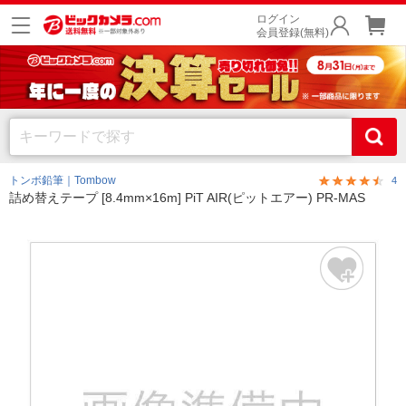
ログイン
会員登録(無料)
トンボ鉛筆｜Tombow
4
詰め替えテープ [8.4mm×16m] PiT AIR(ピットエアー) PR-MAS