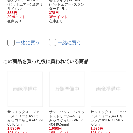
替えタイプ] PiT AIR
替えタイプ] PiT AIR
(ピットエアー) 漁網リ
(ピットエアー) スタン
サイクル ...
ダード PN...
388円
378円
39ポイント
38ポイント
在庫あり
在庫あり
一緒に買う
一緒に買う
この商品を買った後に買われている商品
サンエックス ジェッ
サンエックス ジェッ
サンエックス ジェッ
トストリーム4&1 す
トストリーム4&1 す
トストリーム4&1 リ
みっコぐらしA PR174
みっコぐらしB PR17
ラックマB PR17402
03 [0.5mm]
404 [0.5mm]
[0.5mm]
1,980円
1,980円
1,980円
198ポイント
198ポイント
198ポイント