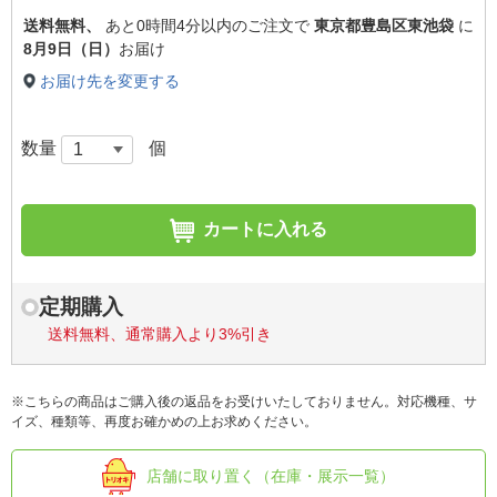
送料無料、
あと
0時間4分以内
のご注文で
東京都豊島区東池袋
に
8月9日（日）
お届け
お届け先を変更する
数量
個
カートに入れる
定期購入
送料無料、通常購入より3%引き
※こちらの商品はご購入後の返品をお受けいたしておりません。対応機種、サ
イズ、種類等、再度お確かめの上お求めください。
店舗に取り置く（在庫・展示一覧）