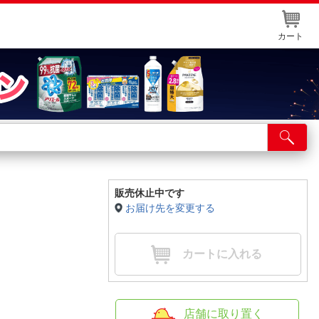
カート
店舗サービス
ット取り置き
イントカードWEB登録
販売休止中です
お届け先を変更する
舗情報・店舗一覧
取り寄せ品入荷状況照会
カートに入れる
店舗に取り置く