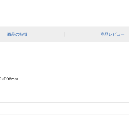
商品の特徴
商品レビュー
×D98mm