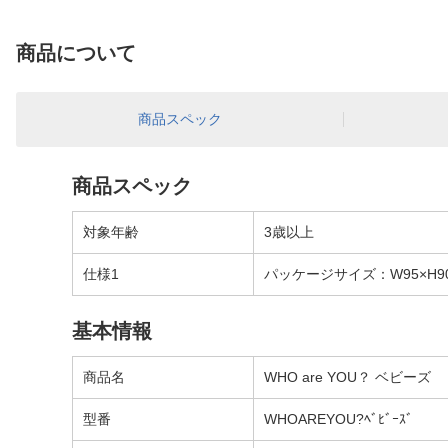
商品について
商品スペック
商品スペック
対象年齢
3歳以上
仕様1
パッケージサイズ：W95×H90
基本情報
商品名
WHO are YOU？ ベビーズ
型番
WHOAREYOU?ﾍﾞﾋﾞｰｽﾞ