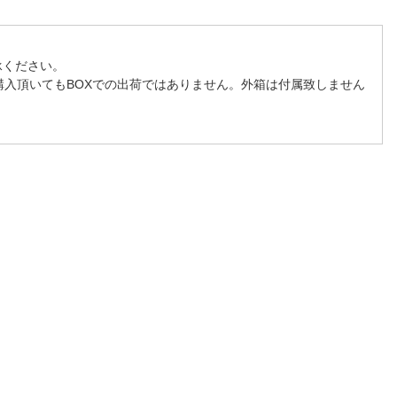
承ください。
購入頂いてもBOXでの出荷ではありません。外箱は付属致しません