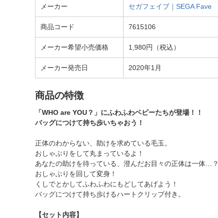
メーカー
セガフェイブ｜SEGA Fave
商品コード
7615106
メーカー希望小売価格
1,980円（税込）
メーカー発売日
2020年1月
商品の特徴
「WHO are YOU？」にふわふわベビーたちが登場！！
バッグにつけて持ち歩いちゃおう！
正体のわからない、助けを求めている毛玉。
おしゃぶりをして丸まっているよ！
あなたの助けを待っている、澄んだお目々の正体は一体…
おしゃぶりを回して変身！
くしでとかしてふわふわにもどしてあげよう！
バッグにつけて持ち歩けるハートクリップ付き。
【セット内容】