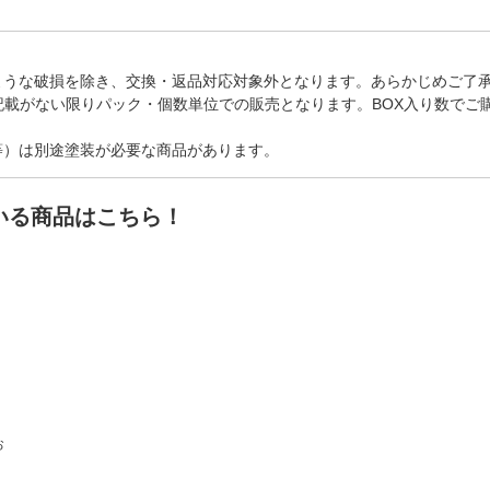
ような破損を除き、交換・返品対応対象外となります。あらかじめご了
記載がない限りパック・個数単位での販売となります。BOX入り数でご
等）は別途塗装が必要な商品があります。
いる商品はこちら！
お