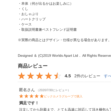
・本体（何が出るかはお楽しみに）
・くし
・おしゃぶり
・ハートクリップ
・ケース
・取扱説明書兼ベストフレンド証明書
※実際の商品とはデザイン・仕様が異なる場合があります
Designed ＆ (C)2019 Worlds Apart Ltd． All Rights Rese
商品レビュー
4.5
2件のレビュー
す
匿名
さん
（2020/7/30にレビュー）
ビックカメラグループで購入
満足です！
注文してから到着まで、とても迅速に対応して頂き梱包も