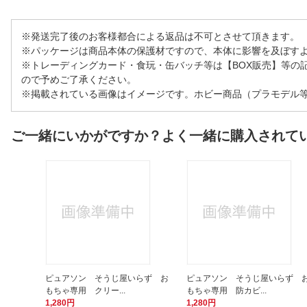
※発送完了後のお客様都合による返品は不可とさせて頂きます。
※パッケージは商品本体の保護材ですので、本体に影響を及ぼす
※トレーディングカード・食玩・缶バッチ等は【BOX販売】等の
ので予めご了承ください。
※掲載されている画像はイメージです。ホビー商品（プラモデル
ご一緒にいかがですか？よく一緒に購入されて
ピュアソン そうじ屋いらず お
ピュアソン そうじ屋いらず 
もちゃ専用 クリー...
もちゃ専用 防カビ...
1,280円
1,280円