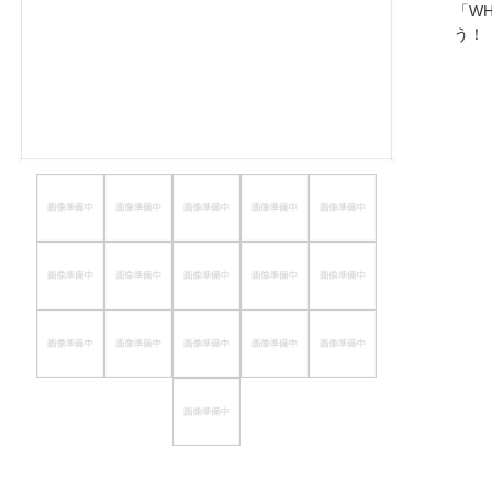
「W
ほしいもの
う
お知らせ