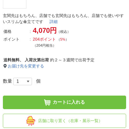
玄関先はもちろん、店舗でも玄関先はもちろん、店舗でも使いやす
いスリムな傘立てです
詳細
4,070円
価格
（税込）
ポイント
204ポイント
（
5%
）
（204円相当）
送料無料、
入荷次第出荷
約２～３週間で出荷予定
お届け先を変更する
数量
個
カートに入れる
店舗に取り置く（在庫・展示一覧）