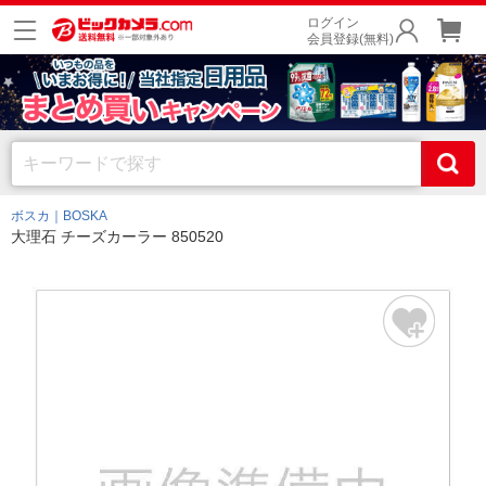
ログイン
会員登録(無料)
ボスカ｜BOSKA
大理石 チーズカーラー 850520