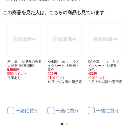
この商品を見た人は、こちらの商品も見ています
悠々庵 大理石の香皿
KAMOI ｍｔ リメ
KAMOI ｍｔ リメ
大理石 DAIRISEKI
イクシート 大理石・
イクシート 大理石・
5,500円
黄色
白色
550ポイント
402円
402円
在庫あり
41ポイント
41ポイント
９月中旬以降出荷予定
９月中旬以降出荷予定
一緒に買う
一緒に買う
一緒に買う