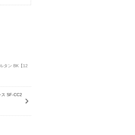
タン BK【12
 SF-CC2