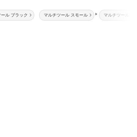
ール ブラック
マルチツール スモール
マルチツール 91