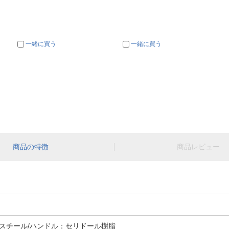
一緒に買う
一緒に買う
商品の特徴
商品レビュー
スチール/ハンドル：セリドール樹脂