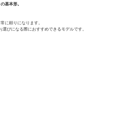
」の基本形。
非常に頼りになります。
お選びになる際におすすめできるモデルです。