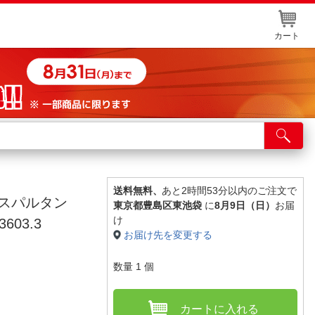
カート
店舗サービス
ット取り置き
イントカードWEB登録
送料無料、
あと2時間53分以内のご注文で
ドスパルタン
東京都豊島区東池袋
に
8月9日（日）
お届
舗情報・店舗一覧
け
603.3
お届け先を変更する
取り寄せ品入荷状況照会
数量
1
個
カートに入れる