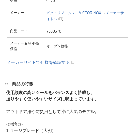
型番
64701
メーカー
ビクトリノックス｜VICTORINOX
（
メーカーサ
イトへ
）
商品コード
7500670
メーカー希望小売
オープン価格
価格
メーカーサイトで仕様を確認する
商品の特徴
使用頻度の高いツールをバランスよく搭載し、
握りやすく使いやすいサイズに収まっています。
アウトドア用や防災用として特に人気のモデル。
≪機能≫
1.ラージブレード（大刃）