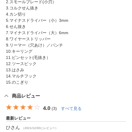
2.スモールブレード(小刃）
3.コルクせん抜き
4.カン切り
5.マイナスドライバー（小）3mm
6.せん抜き
7.マイナスドライバー（大）6mm
8.ワイヤーストリッパー
9.リーマー（穴あけ）／パンチ
10.キーリング
11.ピンセット(毛抜き）
12.ツースピック
13.はさみ
14.マルチフック
15.のこぎり
商品レビュー
4.0
(
3
)
すべて見る
最新レビュー
ひ
さん
（2021/12/30にレビュー）