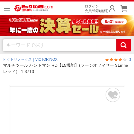
ログイン
会員登録(無料)
ビクトリノックス｜VICTORINOX
3
マルチツール ハントマン RD【15機能】(ラージオフィサー 91mm/
レッド） 1.3713