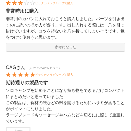
ビックカメラグループで購入
非常時用に購入
非常用のカバンに入れておこうと購入しました。パーツを引き出
すのに思いのほか力が要ります。出し入れする際には、爪を引っ
掛けていますが、コツを得ないと爪を折ってしまいそうです。気
をつけて使おうと思います。
参考になった
CAG
さん
（2021/5/24にレビュー）
ビックカメラグループで購入
期待通りの製品です
ソロキャンプを始めることになり持ち物をできるだけコンパクト
にまとめたいと思っていました。
この製品は、食材の袋などの封を開けるためにハサミがあること
がポイントになりました。
ラージブレードもソーセージやハムなどを切るにに際して重宝し
ています。