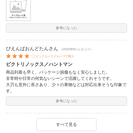
参考になった
ぴえんぱおんどたん
さん
（2020/8/6にレビュー）
ビックカメラグループで購入
ビクトリノックス／ハントマン
商品到着も早く、パッケージ損傷もなく安心しました。
非常時や日常の何気ないシーンで活躍してくれそうです。
大刃も意外に長さあり、少々の果物などは対応出来そうな印象で
す。
参考になった
すべて見る