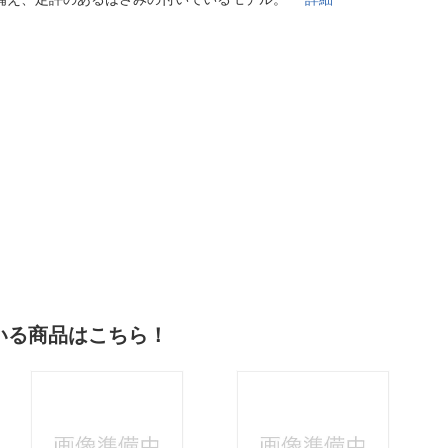
法
よくある質問・お問合せ
I
ご利用規約
E
いる商品はこちら！