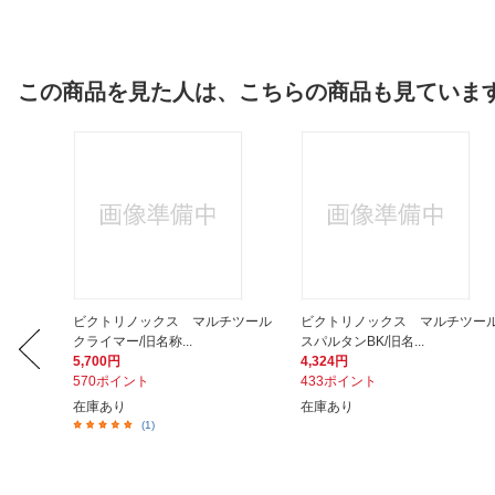
この商品を見た人は、こちらの商品も見ていま
ビクトリノックス マルチツール
ビクトリノックス マルチツー
クライマー/旧名称...
スパルタンBK/旧名...
5,700円
4,324円
570ポイント
433ポイント
在庫あり
在庫あり
(1)