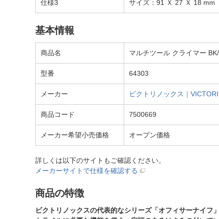
仕様3
サイズ：91 Ｘ 27 Ｘ 18 mm
基本情報
商品名
マルチツール クライマー BK/
型番
64303
メーカー
ビクトリノックス｜VICTORI
商品コード
7500669
メーカー希望小売価格
オープン価格
詳しくは以下のサイトもご確認ください。
メーカーサイトで仕様を確認する
商品の特徴
ビクトリノックスの代表的なシリーズ「オフィサーナイフ