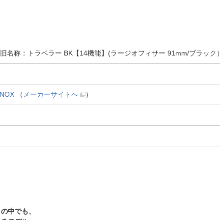
旧名称：トラベラー BK【14機能】(ラージオフィサー 91mm/ブラック） 1
NOX
（
メーカーサイトへ
）
」の中でも、