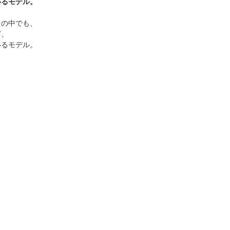
いるモデル。
」の中でも、
ど、
いるモデル。