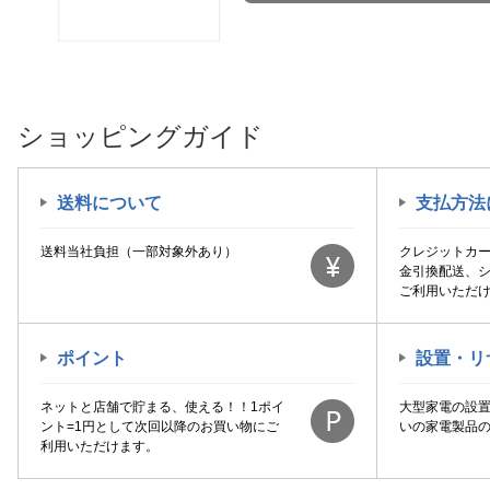
ショッピングガイド
送料について
支払方法
送料当社負担（一部対象外あり）
クレジットカ
金引換配送、
ご利用いただ
ポイント
設置・リ
ネットと店舗で貯まる、使える！！1ポイ
大型家電の設
ント=1円として次回以降のお買い物にご
いの家電製品
利用いただけます。