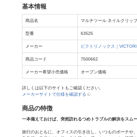
基本情報
商品名
マルチツール ネイルクリップ5
型番
63525
メーカー
ビクトリノックス｜VICTORI
商品コード
7500662
メーカー希望小売価格
オープン価格
詳しくは以下のサイトもご確認ください。
メーカーサイトで仕様を確認する
商品の特徴
一本備えておけば、突然訪れるつめトラブルの解決をスム
旅行のおともに、オフィスの引き出し、いつものポーチや