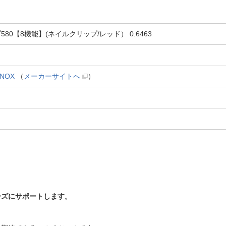
80【8機能】(ネイルクリップ/レッド） 0.6463
NOX
（
メーカーサイトへ
）
ーズにサポートします。
、