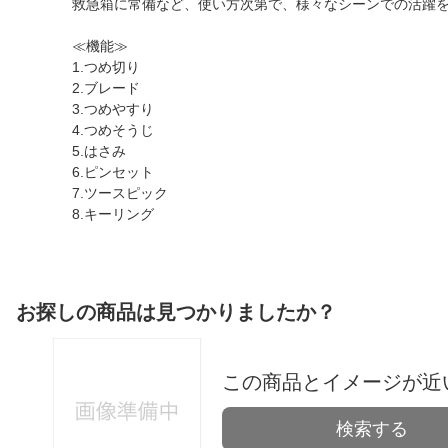
救急箱に常備など、使い方次第で、様々なシーンでの活躍
≪機能≫
1.つめ切り
2.ブレード
3.つめやすり
4.つめそうじ
5.はさみ
6.ピンセット
7.ツースピック
8.キーリング
お探しの商品は見つかりましたか？
この商品とイメージが近
検索する