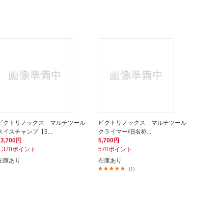
ビクトリノックス マルチツール
ビクトリノックス マルチツール
スイスチャンプ【3...
クライマー/旧名称...
13,700円
5,700円
1,370ポイント
570ポイント
在庫あり
在庫あり
(1)