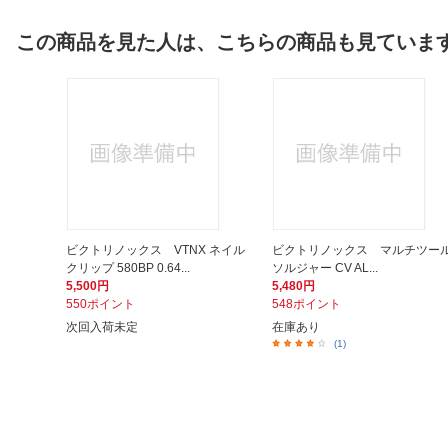
この商品を見た人は、こちらの商品も見ていま
ビクトリノックス VTNX ネイル
ビクトリノックス マルチツー
クリップ 580BP 0.64...
ソルジャー CV AL...
5,500円
5,480円
550ポイント
548ポイント
次回入荷未定
在庫あり
(1)