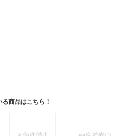
法
よくある質問・お問合せ
I
ご利用規約
E
いる商品はこちら！