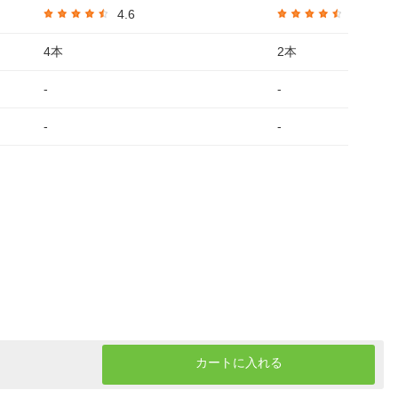
4.6
4.5
4本
2本
-
-
-
-
カートに入れる