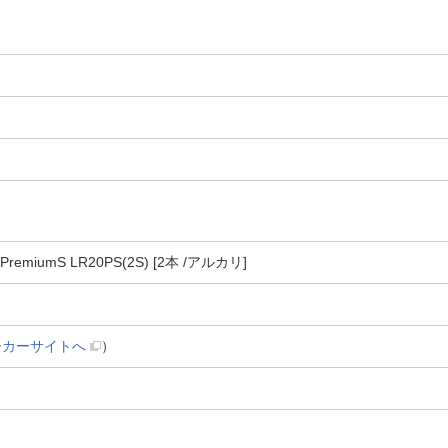
iumS LR20PS(2S) [2本 /アルカリ]
ーカーサイトへ
）