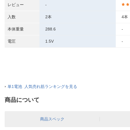
レビュー
-
入数
2本
4本
本体重量
288.6
-
電圧
1.5V
-
単1電池 人気売れ筋ランキングを見る
商品について
商品スペック