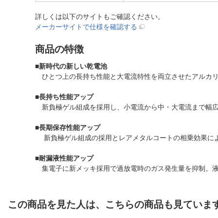
詳しくは以下のサイトもご確認ください。
メーカーサイトで仕様を確認する
商品の特徴
■
新時代の新しい乾電池
ひとつ上の長持ち性能と大電流特性を両立させたアルカリ
■
長持ち性能アップ
新負極ゲル組成を採用し、小電流から中・大電流まで幅広
■
長期保存性能アップ
新負極ゲル組成の採用とレアメタルコートの相乗効果により
■
耐漏液性能アップ
集電子に新メッキ採用で過放電時のガス発生量を抑制。液
この商品を見た人は、こちらの商品も見ていま