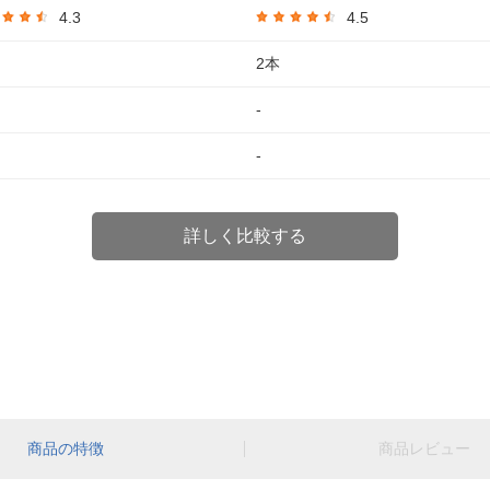
4.3
4.5
2本
-
-
詳しく比較する
商品の特徴
商品レビュー