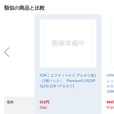
類似の商品と比較
FDK｜エフディーケイ アルカリ単1
OR
（2個パック） PremiumS LR20P
シッ
S(2S) [2本 /アルカリ]
ルカ
20B
価格
519円
968
52pt
97pt