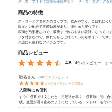
メーカーサイトで仕様を確認する
メーカーカタログを
商品の特徴
ストローとフタ付きのコップで、飲みやすく、こぼれにく
銀イオン配合で抗菌効果があり、衛生面も安心です。
底面が凸形状なので、最後まで飲みやすい設計になってい
フタ付きなので、倒れてもこぼれにくいのもポイントです
介護にも便利なアイテムです。
商品レビュー
4.5
4件のレビュー
す
匿名
さん
（2026/1/8にレビュー）
ビックカメラグループで購入
入院時にも便利
すぐに必要で注文したところ配送が早く、必要時に間に合
状、底面が滑り止めのようになっている、ストローも付い