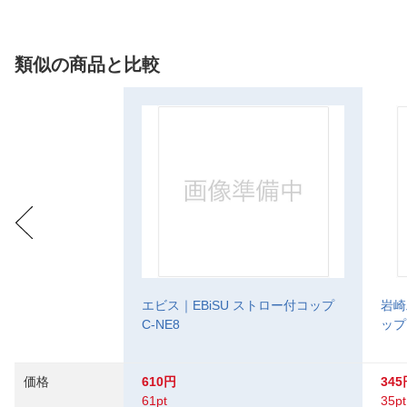
類似の商品と比較
エビス｜EBiSU ストロー付コップ
岩崎工
C-NE8
ップ
価格
610円
345
61pt
35pt