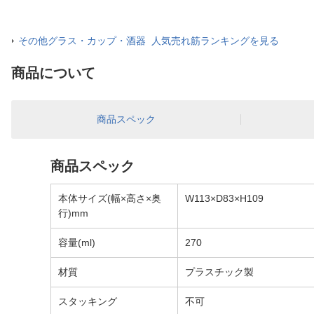
その他グラス・カップ・酒器 人気売れ筋ランキングを見る
商品について
商品スペック
商品スペック
本体サイズ(幅×高さ×奥
W113×D83×H109
行)mm
容量(ml)
270
材質
プラスチック製
スタッキング
不可