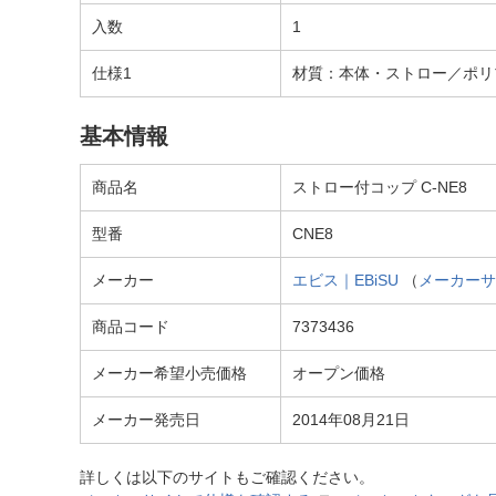
入数
1
仕様1
材質：本体・ストロー／ポリ
基本情報
商品名
ストロー付コップ C-NE8
型番
CNE8
メーカー
エビス｜EBiSU
（
メーカーサ
商品コード
7373436
メーカー希望小売価格
オープン価格
メーカー発売日
2014年08月21日
詳しくは以下のサイトもご確認ください。