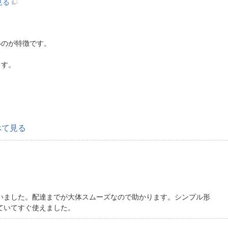
見る
いのが特徴です。
ます。
。
べて見る
いました。配達までが大体スムーズなので助かります。シンプル形
ていてすぐ使えました。