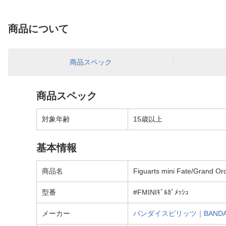
商品について
商品スペック
商品スペック
対象年齢
15歳以上
基本情報
商品名
Figuarts mini Fat
型番
#FMINIｷﾞﾙｶﾞﾒｯｼｭ
メーカー
バンダイスピリッツ｜BANDAI 