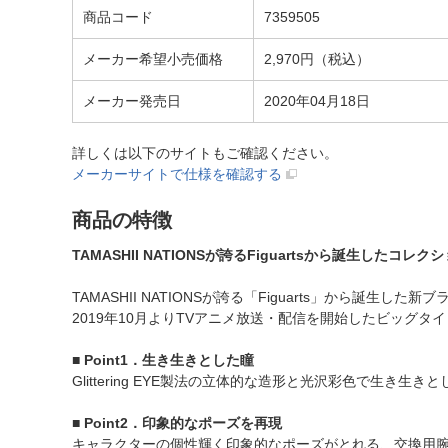
商品コード
7359505
メーカー希望小売価格
2,970円（税込）
メーカー発売日
2020年04月18日
詳しくは以下のサイトもご確認ください。
メーカーサイトで仕様を確認する
商品の特徴
TAMASHII NATIONSが誇るFiguartsから誕生したコレ
TAMASHII NATIONSが誇る「Figuarts」から誕生した新ブラン
2019年10月よりTVアニメ放送・配信を開始したビッグタイトル『
■ Point1．生き生きとした瞳
Glittering EYE製法の立体的な造形と光沢彩色で生き生
■ Point2．印象的なポーズを再現
キャラクターの個性輝く印象的なポーズがとれる、交換用