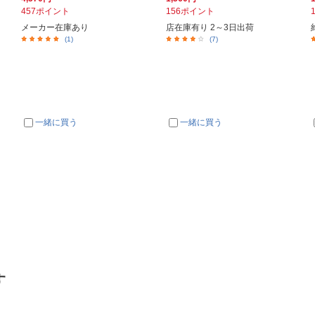
457ポイント
156ポイント
メーカー在庫あり
店在庫有り 2～3日出荷
(1)
(7)
一緒に買う
一緒に買う
す