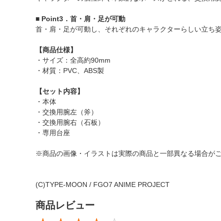
■ Point3．首・肩・足が可動
首・肩・足が可動し、それぞれのキャラクターらしい立ち
【商品仕様】
・サイズ：全高約90mm
・材質：PVC、ABS製
【セット内容】
・本体
・交換用腕左（斧）
・交換用腕右（石板）
・専用台座
※商品の画像・イラストは実際の商品と一部異なる場合が
(C)TYPE-MOON / FGO7 ANIME PROJECT
商品レビュー