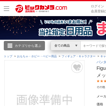
ログイン
会員登録(
こんにちは
カテゴリから選ぶ
全ての商品
ログイン
トップ
おもちゃ・ホビー・ベビー用品
フィギュア・キャラクター
キャ
バンダ
Fig
新規会員登録
メッ
会員メニュー
その他
お買いもの履歴
メーカ
閲覧履歴
価格