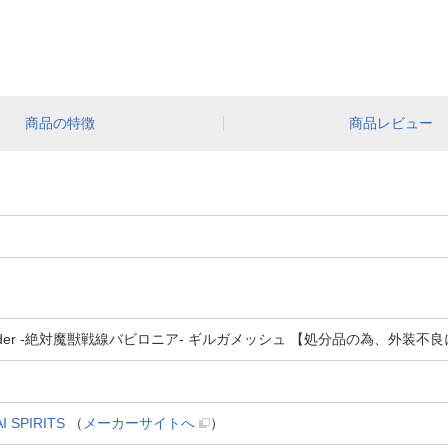
商品の特徴
商品レビュー
e/Grand Order -絶対魔獣戦線バビロニア- ギルガメッシュ 【処分品の為、
SPIRITS
（
メーカーサイトへ
）