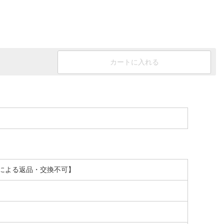
カートに入れる
外装不良による返品・交換不可】