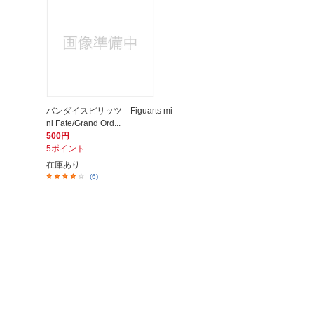
バンダイスピリッツ Figuarts mi
ni Fate/Grand Ord...
500円
5ポイント
在庫あり
(6)