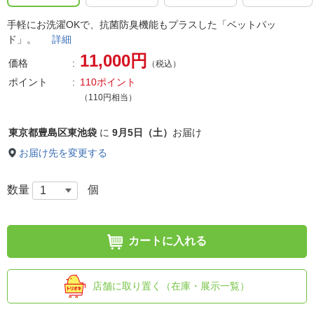
手軽にお洗濯OKで、抗菌防臭機能もプラスした「ベットパッ
ド」。
詳細
11,000円
価格
（税込）
ポイント
110ポイント
（110円相当）
東京都豊島区東池袋
に
9月5日（土）
お届け
お届け先を変更する
数量
個
カートに入れる
店舗に取り置く（在庫・展示一覧）