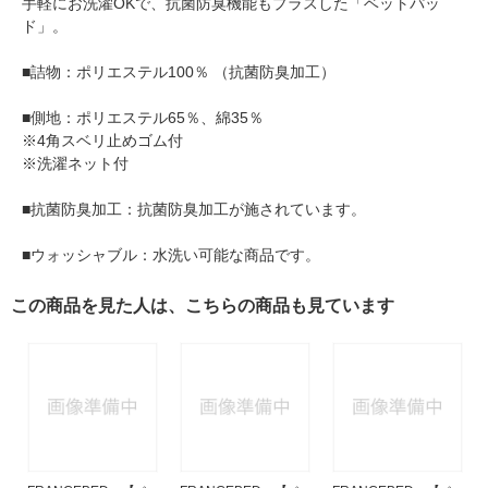
手軽にお洗濯OKで、抗菌防臭機能もプラスした「ベットパッ
ド」。
■詰物：ポリエステル100％ （抗菌防臭加工）
■側地：ポリエステル65％、綿35％
※4角スベリ止めゴム付
※洗濯ネット付
■抗菌防臭加工：抗菌防臭加工が施されています。
■ウォッシャブル：水洗い可能な商品です。
この商品を見た人は、こちらの商品も見ています