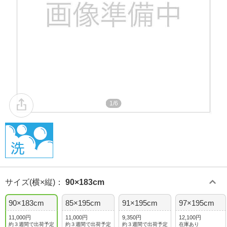
1/6
サイズ(横×縦)
：
90×183cm
90×183cm
85×195cm
91×195cm
97×195cm
11,000円
11,000円
9,350円
12,100円
約３週間で出荷予定
約３週間で出荷予定
約３週間で出荷予定
在庫あり