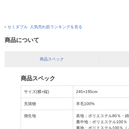
セミダブル 人気売れ筋ランキングを見る
商品について
商品スペック
商品スペック
サイズ(横×縦)
245×195cm
充填物
羊毛100%
側生地
表地：ポリエステル80％・綿
裏中地：ポリエステル100％
裏地：ポリエステル100％（