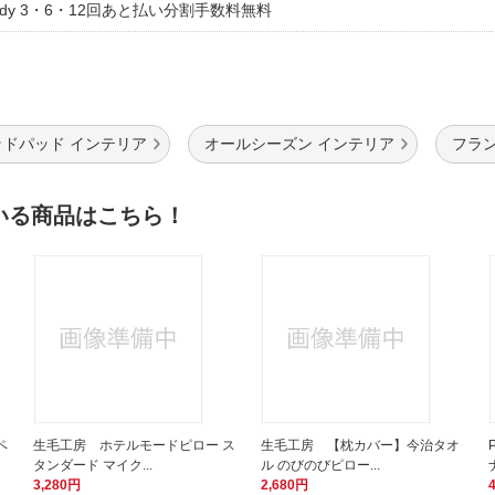
aidy 3・6・12回あと払い分割手数料無料
ッドパッド インテリア
オールシーズン インテリア
フラ
いる商品はこちら！
ペ
生毛工房 ホテルモードピロー ス
生毛工房 【枕カバー】今治タオ
タンダード マイク...
ル のびのびピロー...
3,280円
2,680円