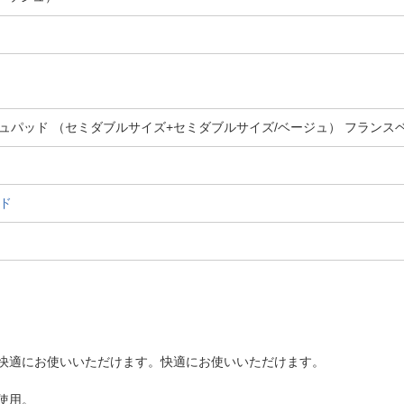
ュパッド （セミダブルサイズ+セミダブルサイズ/ベージュ） フランス
ッド
快適にお使いいただけます。快適にお使いいただけます。
使用。