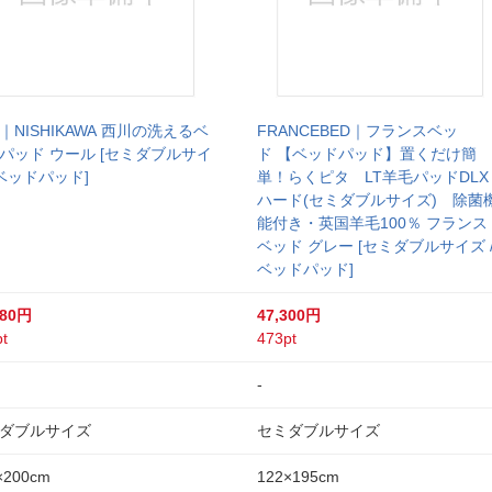
｜NISHIKAWA 西川の洗えるベ
FRANCEBED｜フランスベッ
パッド ウール [セミダブルサイ
ド 【ベッドパッド】置くだけ簡
/ベッドパッド]
単！らくピタ LT羊毛パッドDLX
ハード(セミダブルサイズ) 除菌
能付き・英国羊毛100％ フランス
ベッド グレー [セミダブルサイズ 
ベッドパッド]
980円
47,300円
t
473pt
-
ダブルサイズ
セミダブルサイズ
×200cm
122×195cm