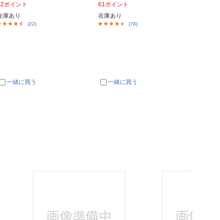
42ポイント
61ポイント
204ポ
在庫あり
在庫あり
在庫あ
(22)
(78)
一緒に買う
一緒に買う
一