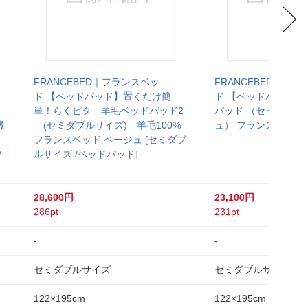
FRANCEBED｜フランスベッ
FRANCEBED｜フ
ド 【ベッドパッド】置くだけ簡
ド 【ベッドパッド】
単！らくピタ 羊毛ベッドパッド2
パッド （セミダブル
機
(セミダブルサイズ) 羊毛100%
ュ） フランスベッド
フランスベッド ベージュ [セミダブ
/
ルサイズ /ベッドパッド]
28,600円
23,100円
286pt
231pt
-
-
セミダブルサイズ
セミダブルサイズ
122×195cm
122×195cm