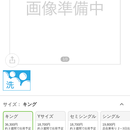
1/3
サイズ
：
キング
キング
Yサイズ
セミシングル
シングル
36,300円
18,700円
18,700円
19,800円
約３週間で出荷予定
約３週間で出荷予定
約３週間で出荷予定
店在庫有り 2～3日