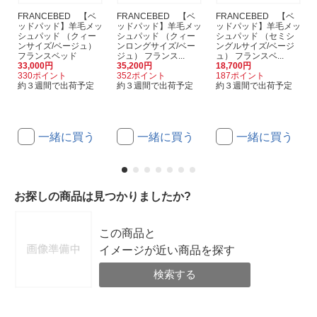
FRANCEBED 【ベ
FRANCEBED 【ベ
FRANCEBED 【ベ
ッドパッド】羊毛メッ
ッドパッド】羊毛メッ
ッドパッド】羊毛メッ
シュパッド （クィー
シュパッド （クィー
シュパッド （セミシ
ンサイズ/ベージュ）
ンロングサイズ/ベー
ングルサイズ/ベージ
フランスベッド
ジュ） フランス...
ュ） フランスベ...
33,000円
35,200円
18,700円
330ポイント
352ポイント
187ポイント
約３週間で出荷予定
約３週間で出荷予定
約３週間で出荷予定
一緒に買う
一緒に買う
一緒に買う
お探しの商品は見つかりましたか?
この商品と
イメージが近い商品を探す
検索する