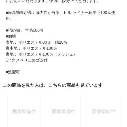
にお使いいただけます。快適にお使いいただけます。
■保温効果が高く弾力性が有る、ヒル ラドナー種羊毛100％使
用。
■詰め物： 羊毛100％
■側地
表地： ポリエステル80％・綿20％
裏中地： ポリエステル100％
裏地： ポリエステル100％（メッシュ）
※4角スベリ止めゴム付
■洗濯可
この商品を見た人は、こちらの商品も見ています