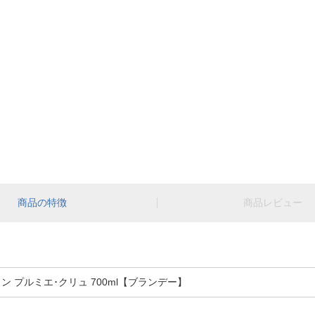
商品の特徴
商品レビュー
 プルミエ･クリュ 700ml【ブランデー】