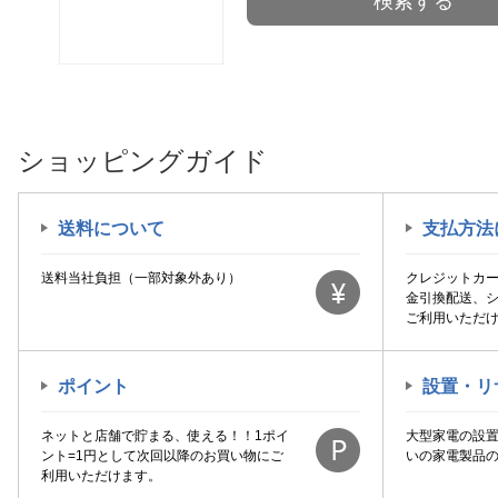
検索する
ショッピングガイド
送料について
支払方法
送料当社負担（一部対象外あり）
クレジットカ
金引換配送、
ご利用いただ
ポイント
設置・リ
ネットと店舗で貯まる、使える！！1ポイ
大型家電の設
ント=1円として次回以降のお買い物にご
いの家電製品
利用いただけます。