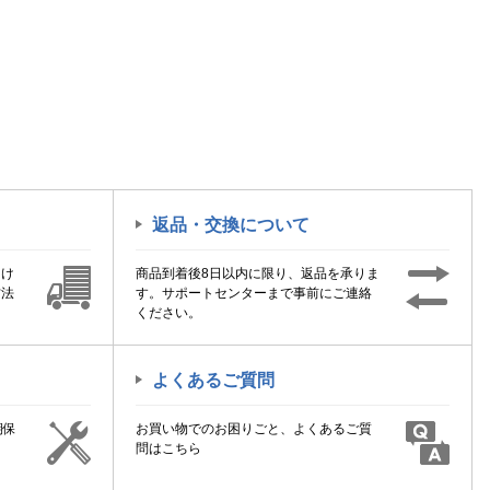
返品・交換について
届け
商品到着後8日以内に限り、返品を承りま
方法
す。サポートセンターまで事前にご連絡
ください。
よくあるご質問
期保
お買い物でのお困りごと、よくあるご質
！
問はこちら