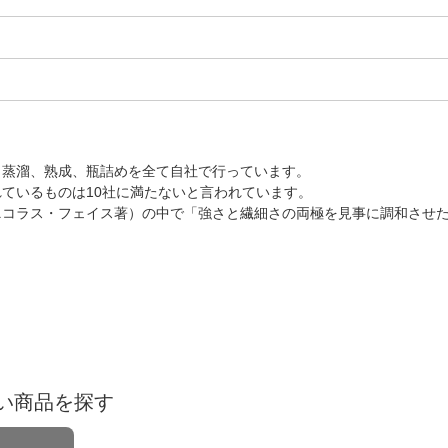
、蒸溜、熟成、瓶詰めを全て自社で行っています。
ているものは10社に満たないと言われています。
ニコラス・フェイス著）の中で「強さと繊細さの両極を見事に調和させ
い商品を探す