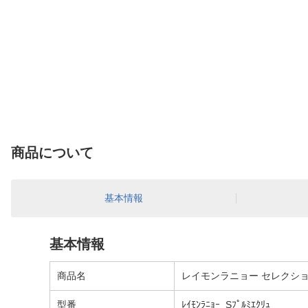
商品について
基本情報
基本情報
商品名
レイモンラニョー セレクション
型番
ﾚｲﾓﾝﾗﾆｮｰ_Sﾌﾟﾙﾐｴｸﾘｭ