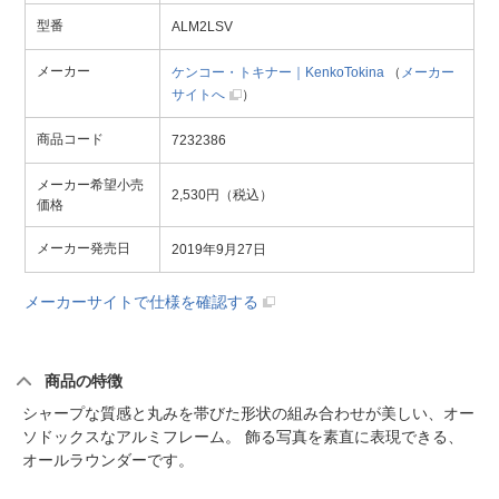
型番
ALM2LSV
メーカー
ケンコー・トキナー｜KenkoTokina
（
メーカー
サイトへ
）
商品コード
7232386
メーカー希望小売
2,530円（税込）
価格
メーカー発売日
2019年9月27日
メーカーサイトで仕様を確認する
商品の特徴
シャープな質感と丸みを帯びた形状の組み合わせが美しい、オー
ソドックスなアルミフレーム。 飾る写真を素直に表現できる、
オールラウンダーです。