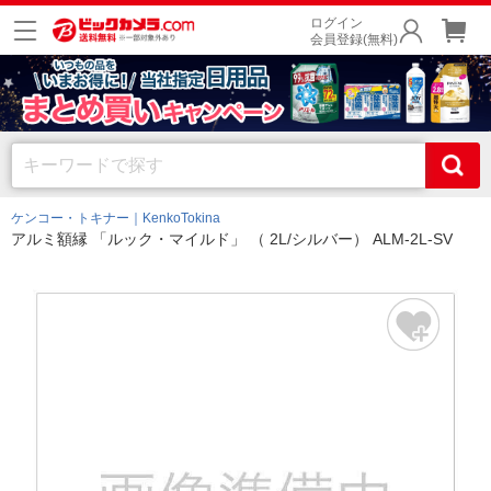
ログイン
会員登録(無料)
ケンコー・トキナー｜KenkoTokina
アルミ額縁 「ルック・マイルド」 （ 2L/シルバー） ALM-2L-SV