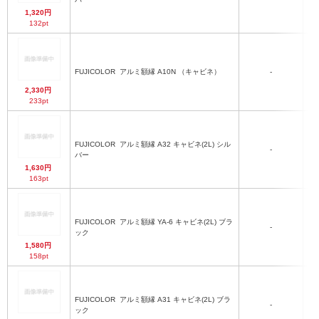
1,320円
132pt
FUJICOLOR
アルミ額縁 A10N （キャビネ）
-
2,330円
233pt
FUJICOLOR
アルミ額縁 A32 キャビネ(2L) シル
-
バー
1,630円
163pt
FUJICOLOR
アルミ額縁 YA-6 キャビネ(2L) ブラ
-
ック
1,580円
158pt
FUJICOLOR
アルミ額縁 A31 キャビネ(2L) ブラ
-
ック