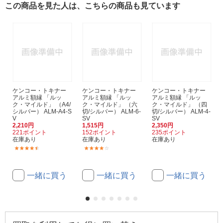
この商品を見た人は、こちらの商品も見ています
ケンコー・トキナー
ケンコー・トキナー
ケンコー・トキナー
アルミ額縁 「ルッ
アルミ額縁 「ルッ
アルミ額縁 「ルッ
ク・マイルド」 （A4/
ク・マイルド」 （六
ク・マイルド」 （四
シルバー） ALM-A4-S
切/シルバー） ALM-6-
切/シルバー） ALM-4-
V
SV
SV
2,210円
1,515円
2,350円
221ポイント
152ポイント
235ポイント
在庫あり
在庫あり
在庫あり
(3)
(2)
一緒に買う
一緒に買う
一緒に買う