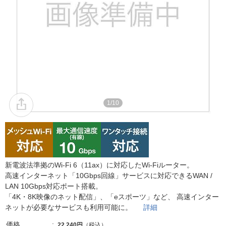
1/10
新電波法準拠のWi-Fi 6（11ax）に対応したWi-Fiルーター。
高速インターネット「10Gbps回線」サービスに対応できるWAN /
LAN 10Gbps対応ポート搭載。
「4K・8K映像のネット配信」、「eスポーツ」など、 高速インター
ネットが必要なサービスも利用可能に。
詳細
価格
22,240円
（税込）