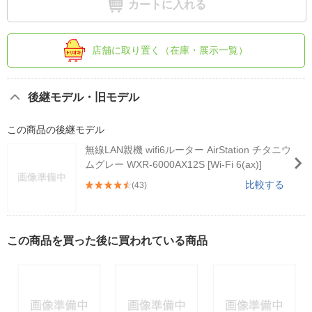
カートに入れる
店舗に取り置く（在庫・展示一覧）
後継モデル・旧モデル
この商品の後継モデル
無線LAN親機 wifi6ルーター AirStation チタニウ
ムグレー WXR-6000AX12S [Wi-Fi 6(ax)]
比較する
(43)
この商品を買った後に買われている商品