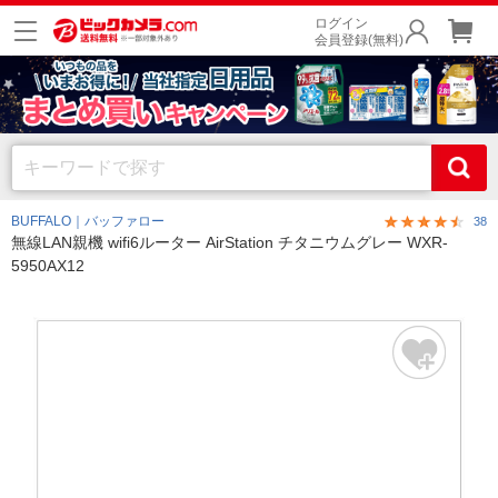
ログイン
会員登録(無料)
BUFFALO｜バッファロー
38
無線LAN親機 wifi6ルーター AirStation チタニウムグレー WXR-
5950AX12