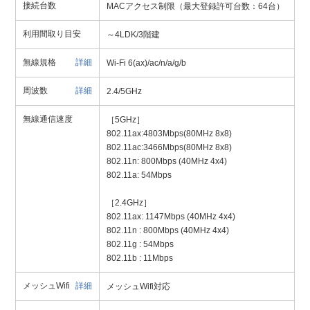
接続台数
MACアクセス制限（最大登録許可台数：64台）
利用間取り目安
～4LDK/3階建
無線規格
詳細
Wi-Fi 6(ax)/ac/n/a/g/b
周波数
詳細
2.4/5GHz
無線通信速度
［5GHz］
802.11ax:4803Mbps(80MHz 8x8)
802.11ac:3466Mbps(80MHz 8x8)
802.11n: 800Mbps (40MHz 4x4)
802.11a: 54Mbps
［2.4GHz］
802.11ax: 1147Mbps (40MHz 4x4)
802.11n : 800Mbps (40MHz 4x4)
802.11g : 54Mbps
802.11b : 11Mbps
メッシュWifi
詳細
メッシュWifi対応