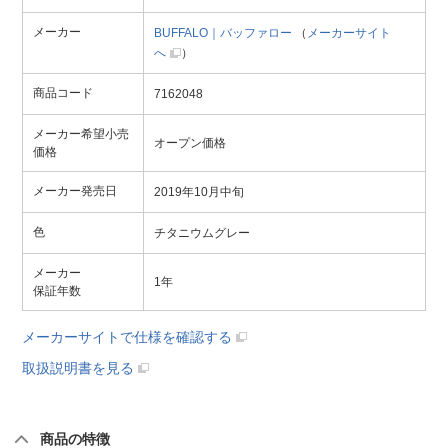
メーカー
BUFFALO｜バッファロー
（
メーカーサイト
へ
）
商品コード
7162048
メーカー希望小売
オープン価格
価格
メーカー発売日
2019年10月中旬
色
チタニウムグレー
メーカー
1年
保証年数
メーカーサイトで仕様を確認する
取扱説明書を見る
商品の特徴