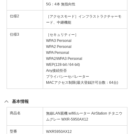
5G：4本 無指向性
仕様2
［アクセスモード］インフラストラクチャーモ
ード、中継機能
仕様3
［セキュリティー］
WPA3 Personal
WPA2 Personal
WPA Personal
WPA2/WPA3 Personal
WEP(128-bit / 64-bit)
Any接続拒否
プライバシーセパレーター
MACアクセス制限(最大登録許可台数：64台)
基本情報
商品名
無線LAN親機 wifi6ルーター AirStation チタニウ
ムグレー WXR-5950AX12
型番
WXR5950AX12