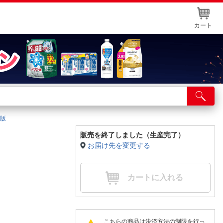
カート
店舗サービス
ット取り置き
ジ版
イントカードWEB登録
販売を終了しました（生産完了）
お届け先を変更する
舗情報・店舗一覧
取り寄せ品入荷状況照会
カートに入れる
こちらの商品は決済方法の制限を行っ