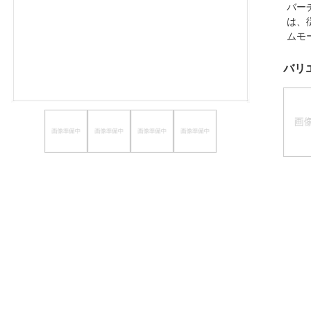
バー
ほしいもの
は、
ムモ
お知らせ
バリ