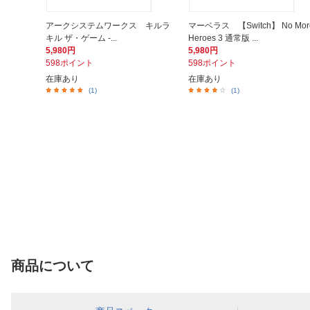
アークシステムワークス キルラ
マーベラス 【Switch】 No Mor
キル ザ・ゲーム -...
Heroes 3 通常版 ...
5,980円
5,980円
598ポイント
598ポイント
在庫あり
在庫あり
(1)
(1)
商品について