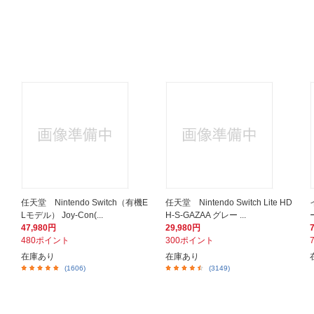
任天堂 Nintendo Switch（有機E
任天堂 Nintendo Switch Lite HD
Lモデル） Joy-Con(...
H-S-GAZAA グレー ...
47,980円
29,980円
480ポイント
300ポイント
在庫あり
在庫あり
(1606)
(3149)