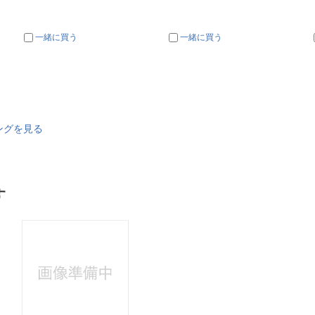
一緒に買う
一緒に買う
ングを見る
す