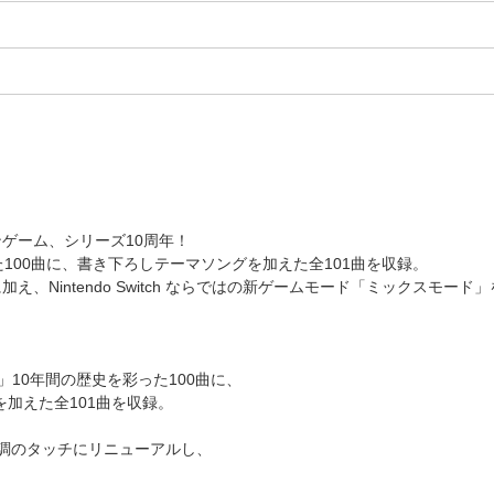
ゲーム、シリーズ10周年！
100曲に、書き下ろしテーマソングを加えた全101曲を収録。
Nintendo Switch ならではの新ゲームモード「ミックスモード
A」10年間の歴史を彩った100曲に、
ve」を加えた全101曲を収録。
メ調のタッチにリニューアルし、