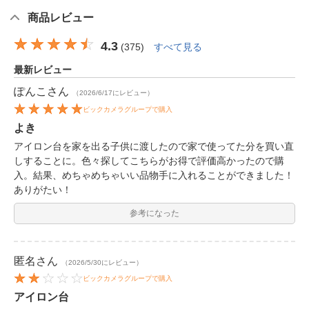
商品レビュー
4.3
(
375
)
すべて見る
最新レビュー
ぽんこ
さん
（2026/6/17にレビュー）
ビックカメラグループで購入
よき
アイロン台を家を出る子供に渡したので家で使ってた分を買い直
しすることに。色々探してこちらがお得で評価高かったので購
入。結果、めちゃめちゃいい品物手に入れることができました！
ありがたい！
参考になった
匿名
さん
（2026/5/30にレビュー）
ビックカメラグループで購入
アイロン台