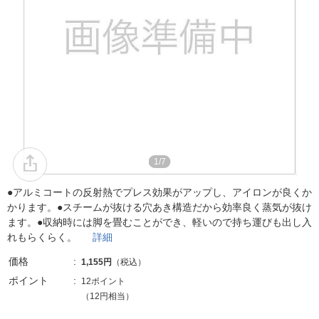
1/7
●アルミコートの反射熱でプレス効果がアップし、アイロンが良くか
かります。●スチームが抜ける穴あき構造だから効率良く蒸気が抜け
ます。●収納時には脚を畳むことができ、軽いので持ち運びも出し入
れもらくらく。
詳細
価格
1,155円
（税込）
ポイント
12ポイント
（12円相当）