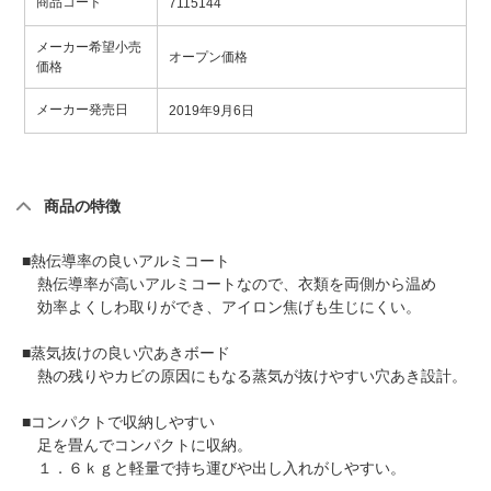
商品コード
7115144
メーカー希望小売
オープン価格
価格
メーカー発売日
2019年9月6日
商品の特徴
■熱伝導率の良いアルミコート
熱伝導率が高いアルミコートなので、衣類を両側から温め
効率よくしわ取りができ、アイロン焦げも生じにくい。
■蒸気抜けの良い穴あきボード
熱の残りやカビの原因にもなる蒸気が抜けやすい穴あき設計。
■コンパクトで収納しやすい
足を畳んでコンパクトに収納。
１．６ｋｇと軽量で持ち運びや出し入れがしやすい。