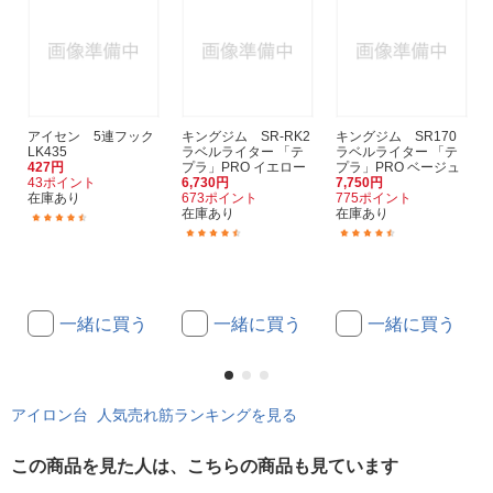
アイセン 5連フック
キングジム SR-RK2
キングジム SR170
LK435
ラベルライター 「テ
ラベルライター 「テ
427円
プラ」PRO イエロー
プラ」PRO ベージュ
43ポイント
6,730円
7,750円
在庫あり
673ポイント
775ポイント
在庫あり
在庫あり
(2)
(24)
(142)
一緒に買う
一緒に買う
一緒に買う
アイロン台 人気売れ筋ランキングを見る
この商品を見た人は、こちらの商品も見ています