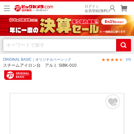
ログイン
会員登録(無料)
ORIGINAL BASIC｜オリジナルベーシック
375
スチームアイロン台 アルミ SIBK-010