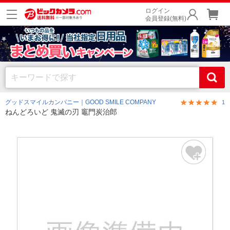
ログイン
会員登録(無料)
グッドスマイルカンパニー｜GOOD SMILE COMPANY
1
ねんどろいど 鬼滅の刃 竈門炭治郎