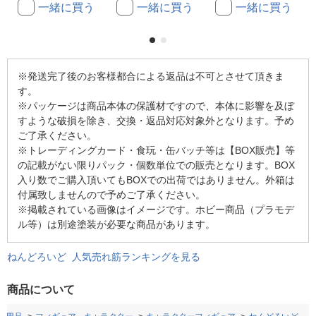
一緒に買う
一緒に買う
一緒に買う
※発送完了後のお客様都合による返品は不可とさせて頂きま
す。
※パッケージは商品本体の保護材ですので、本体に影響を及ぼ
すような破損を除き、交換・返品対応対象外となります。予め
ご了承ください。
※トレーディングカード・食玩・缶バッチ等は【BOX販売】等
の記載がない限りパック・個数単位での販売となります。BOX
入り数でご購入頂いてもBOXでの出荷ではありません。外箱は
付属致しませんので予めご了承ください。
※掲載されている画像はイメージです。ホビー商品（プラモデ
ル等）は別途塗装が必要な商品があります。
ねんどろいど 人気売れ筋ランキングを見る
商品について