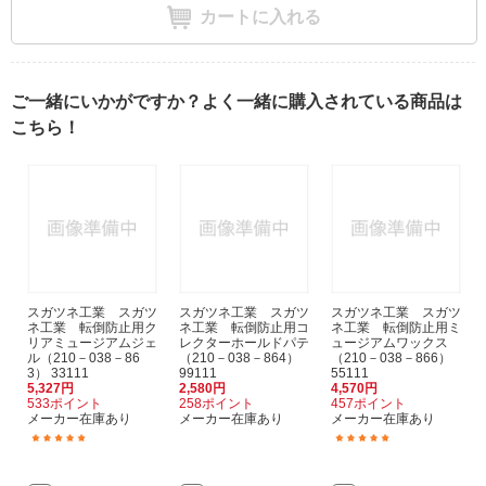
カートに入れる
ご一緒にいかがですか？よく一緒に購入されている商品は
こちら！
スガツネ工業 スガツ
スガツネ工業 スガツ
スガツネ工業 スガツ
ネ工業 転倒防止用ク
ネ工業 転倒防止用コ
ネ工業 転倒防止用ミ
リアミュージアムジェ
レクターホールドパテ
ュージアムワックス
ル（210－038－86
（210－038－864）
（210－038－866）
3） 33111
99111
55111
5,327円
2,580円
4,570円
533ポイント
258ポイント
457ポイント
メーカー在庫あり
メーカー在庫あり
メーカー在庫あり
(7)
(1)