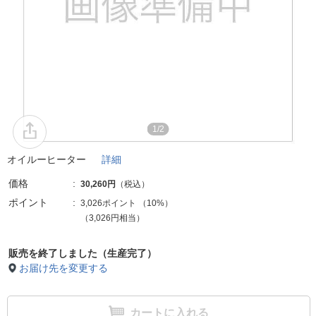
1/2
オイルーヒーター
詳細
価格
30,260円
（税込）
ポイント
3,026ポイント
（
10%
）
（3,026円相当）
販売を終了しました（生産完了）
お届け先を変更する
カートに入れる