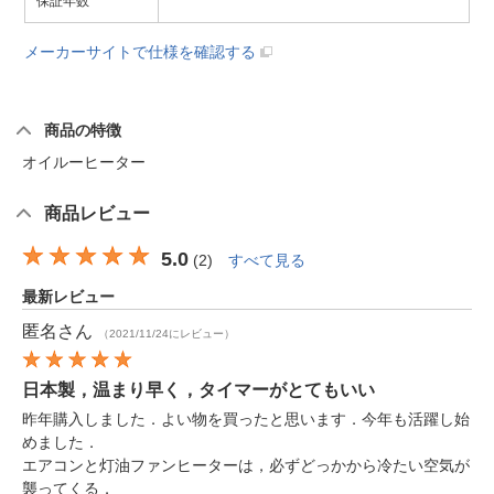
保証年数
メーカーサイトで仕様を確認する
商品の特徴
オイルーヒーター
商品レビュー
5.0
(
2
)
すべて見る
最新レビュー
匿名
さん
（2021/11/24にレビュー）
日本製，温まり早く，タイマーがとてもいい
昨年購入しました．よい物を買ったと思います．今年も活躍し始
めました．
エアコンと灯油ファンヒーターは，必ずどっかから冷たい空気が
襲ってくる．