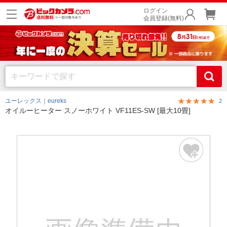
ログイン
会員登録(無料)
ユーレックス｜eureks
2
オイルーヒーター スノーホワイト VF11ES-SW [最大10畳]