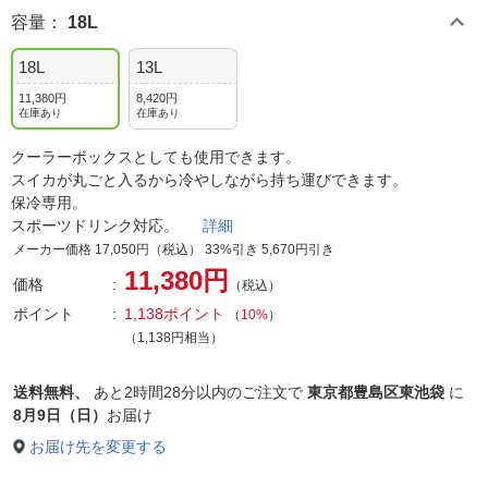
容量
：
18L
18L
13L
11,380円
8,420円
在庫あり
在庫あり
クーラーボックスとしても使用できます。
スイカが丸ごと入るから冷やしながら持ち運びできます。
保冷専用。
スポーツドリンク対応。
詳細
メーカー価格 17,050円（税込） 33%引き 5,670円引き
11,380円
価格
（税込）
ポイント
1,138ポイント
（
10%
）
（1,138円相当）
送料無料、
あと
2時間28分以内
のご注文で
東京都豊島区東池袋
に
8月9日（日）
お届け
お届け先を変更する