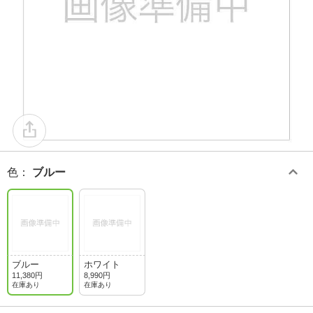
色
：
ブルー
ブルー
ホワイト
11,380円
8,990円
在庫あり
在庫あり