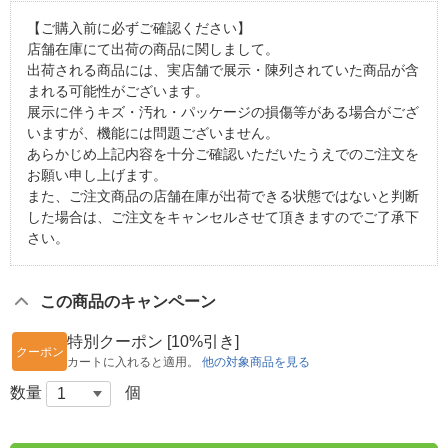
【ご購入前に必ずご確認ください】
店舗在庫にて出荷の商品に関しまして。
出荷される商品には、実店舗で展示・陳列されていた商品が含
まれる可能性がございます。
展示に伴うキズ・汚れ・パッケージの損傷等がある場合がござ
いますが、機能には問題ございません。
あらかじめ上記内容を十分ご確認いただいたうえでのご注文を
お願い申し上げます。
また、ご注文商品の店舗在庫が出荷できる状態ではないと判断
した場合は、ご注文をキャンセルさせて頂きますのでご了承下
さい。
この商品のキャンペーン
特別クーポン [10%引き]
クーポン
カートに入れると適用。
他の対象商品を見る
数量
個