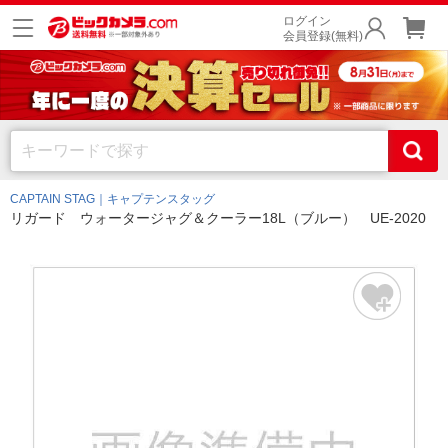
ログイン
会員登録(無料)
CAPTAIN STAG｜キャプテンスタッグ
リガード ウォータージャグ＆クーラー18L（ブルー） UE-2020