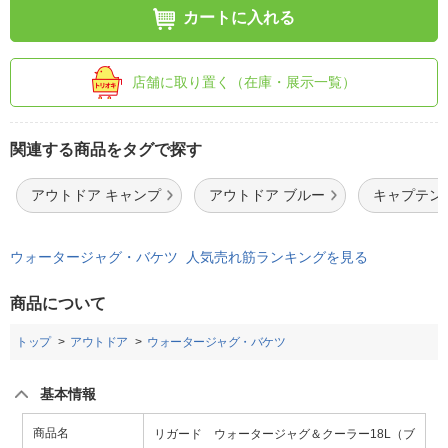
カートに入れる
店舗に取り置く（在庫・展示一覧）
関連する商品をタグで探す
アウトドア キャンプ
アウトドア ブルー
キャプテン
ウォータージャグ・バケツ 人気売れ筋ランキングを見る
商品について
トップ
アウトドア
ウォータージャグ・バケツ
基本情報
商品名
リガード ウォータージャグ＆クーラー18L（ブ