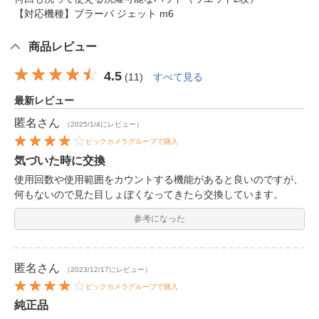
【対応機種】ブラーバ ジェット m6
商品レビュー
4.5
(
11
)
すべて見る
最新レビュー
匿名
さん
（2025/1/4にレビュー）
ビックカメラグループで購入
気づいた時に交換
使用回数や使用範囲をカウントする機能があると良いのですが、
何もないので見た目しょぼくなってきたら交換しています。
参考になった
匿名
さん
（2023/12/17にレビュー）
ビックカメラグループで購入
純正品