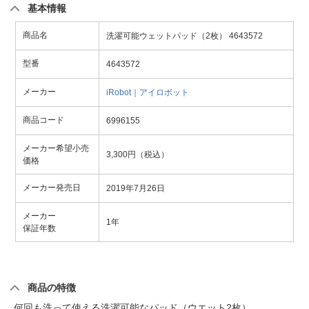
基本情報
商品名
洗濯可能ウェットパッド（2枚） 4643572
型番
4643572
メーカー
iRobot｜アイロボット
商品コード
6996155
メーカー希望小売
3,300円（税込）
価格
メーカー発売日
2019年7月26日
メーカー
1年
保証年数
商品の特徴
何回も洗って使える洗濯可能なパッド（ウエット2枚）