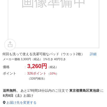
何回も洗って使える洗濯可能なパッド（ウエット2枚）
詳細
メーカー価格 3,300円（税込） 1%引き 40円引き
3,260円
価格
（税込）
ポイント
326ポイント
（
10%
）
（326円相当）
送料無料、
あと
17時間18分以内
のご注文で
東京都豊島区東池袋
に
8月8日（土）
お届け
お届け先を変更する