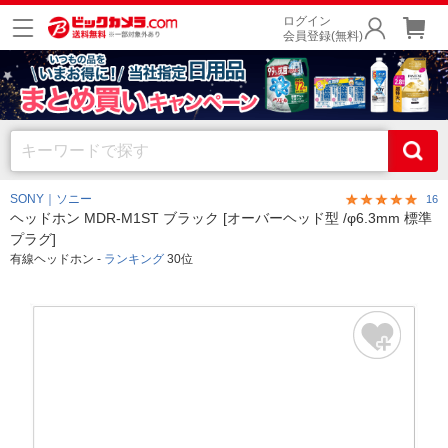
ログイン
会員登録(無料)
SONY｜ソニー
16
ヘッドホン MDR-M1ST ブラック [オーバーヘッド型 /φ6.3mm 標準
プラグ]
有線ヘッドホン -
ランキング
30位