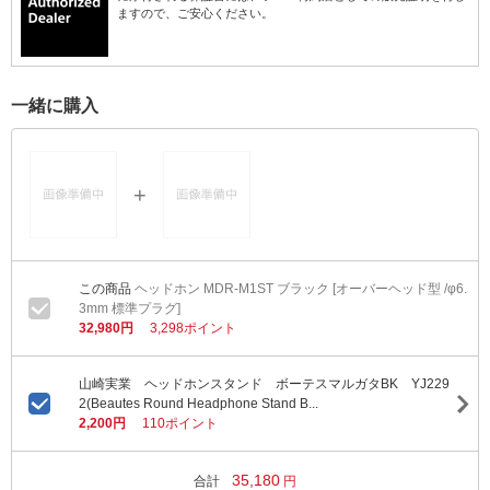
ますので、ご安心ください。
一緒に購入
ヘッドホン MDR-M1ST ブラック [オーバーヘッド型 /φ6.
3mm 標準プラグ]
32,980円
3,298ポイント
山崎実業 ヘッドホンスタンド ボーテスマルガタBK YJ229
2(Beautes Round Headphone Stand B...
2,200円
110ポイント
35,180
合計
円