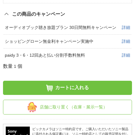
この商品のキャンペーン
オーディオブック聴き放題プラン 30日間無料キャンペーン
詳細
ショッピングローン無金利キャンペーン実施中
詳細
paidy 3・6・12回あと払い分割手数料無料
詳細
数量
個
1
カートに入れる
店舗に取り置く（在庫・展示一覧）
ビックカメラはソニー特約店です。ご購入いただいたソニー製品
に添付される保証書には、ソニー特約店としての販売証明を付し