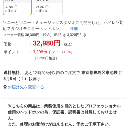
32,980円
24,860円
在庫あり
在庫あり
ソニーとソニー・ミュージックスタジオ共同開発した、ハイレゾ対
応スタジオモニターヘッドホン。
詳細
メーカー価格 36,300円（税込） 9%引き 3,320円引き
32,980円
価格
（税込）
ポイント
3,298ポイント
（
10%
）
（3,298円相当）
送料無料、
あと
12時間5分以内
のご注文で
東京都豊島区東池袋
に
8月8日（土）
お届け
お届け先を変更する
※こちらの商品は、業務使用を目的としたプロフェッショナル
使用のヘッドホンの為、保証書、説明書は付属しておりませ
ん。
また、修理のお受付けが出来ません。予めご了承下さい。