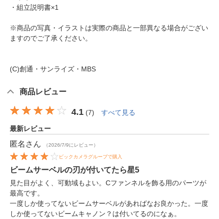
・組立説明書×1
※商品の写真・イラストは実際の商品と一部異なる場合がござい
ますのでご了承ください。
(C)創通・サンライズ・MBS
商品レビュー
4.1
(
7
)
すべて見る
最新レビュー
匿名
さん
（2026/7/9にレビュー）
ビックカメラグループで購入
ビームサーベルの刃が付いてたら星5
見た目がよく、可動域もよい。Cファンネルを飾る用のパーツが
最高です。
一度しか使ってないビームサーベルがあればなお良かった。一度
しか使ってないビームキャノン？は付いてるのになぁ。