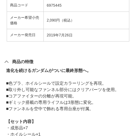
商品コード
6975445
メーカー希望小売
2,090円（税込）
価格
メーカー発売日
2019年7月26日
商品の特徴
進化を続けるガンダムがついに最終形態へ。
■色プラ、ホイルシールで設定カラーリングを再現。
■取り外し可能なファンネル部分にはクリアパーツを使用。
■コアファイターの分離が再現可能。
■ギミック搭載の専用ライフルは3形態に変化。
■ファンネルを空中で飾れる専用台座が付属。
【セット内容】
・成形品×7
・ホイルシール×1