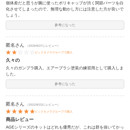
個体差だと思うが腕に使ったポリキャップが渋く関節パーツを白
化させてしまったので、無理な動かし方には注意した方が良いで
しょう。
参考になった
匿名
さん
（2026/6/27にレビュー）
ビックカメラグループで購入
久々の
久々のガンプラ購入。エアーブラシ塗装の練習用として購入しま
した。
参考になった
匿名
さん
（2022/6/23にレビュー）
ビックカメラグループで購入
商品レビュー
AGEシリーズのキットはどれも優秀だが、これは群を抜いてかっ