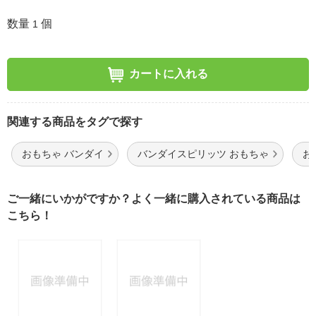
数量
個
1
カートに入れる
関連する商品をタグで探す
おもちゃ バンダイ
バンダイスピリッツ おもちゃ
お
ご一緒にいかがですか？よく一緒に購入されている商品は
こちら！