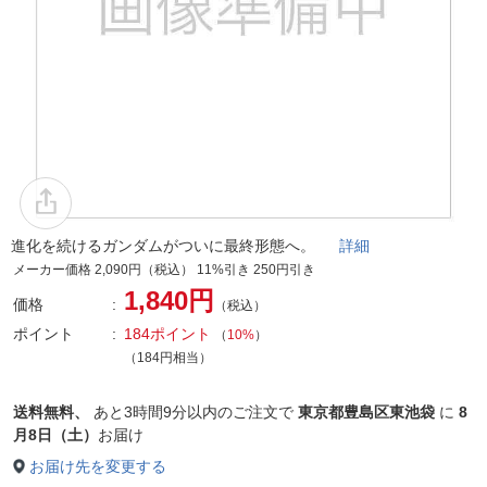
進化を続けるガンダムがついに最終形態へ。
詳細
メーカー価格 2,090円（税込） 11%引き 250円引き
1,840円
価格
（税込）
ポイント
184ポイント
（
10%
）
（184円相当）
送料無料、
あと
3時間9分以内
のご注文で
東京都豊島区東池袋
に
8
月8日（土）
お届け
お届け先を変更する