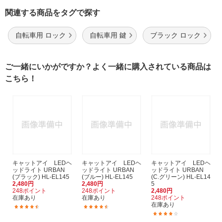
関連する商品をタグで探す
自転車用 ロック
自転車用 鍵
ブラック ロック
ご一緒にいかがですか？よく一緒に購入されている商品は
こちら！
キャットアイ LEDヘ
キャットアイ LEDヘ
キャットアイ LEDヘ
ッドライト URBAN
ッドライト URBAN
ッドライト URBAN
(ブラック) HL-EL145
(ブルー) HL-EL145
(C.グリーン) HL-EL14
2,480円
2,480円
5
248ポイント
248ポイント
2,480円
在庫あり
在庫あり
248ポイント
在庫あり
(72)
(18)
(15)