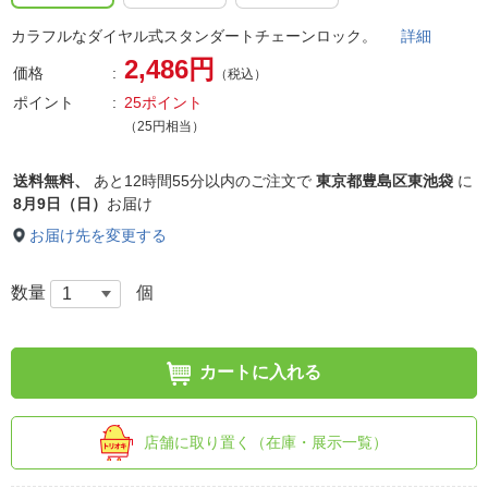
カラフルなダイヤル式スタンダートチェーンロック。
詳細
2,486円
価格
（税込）
ポイント
25ポイント
（25円相当）
送料無料、
あと
12時間55分以内
のご注文で
東京都豊島区東池袋
に
8月9日（日）
お届け
お届け先を変更する
数量
個
カートに入れる
店舗に取り置く（在庫・展示一覧）