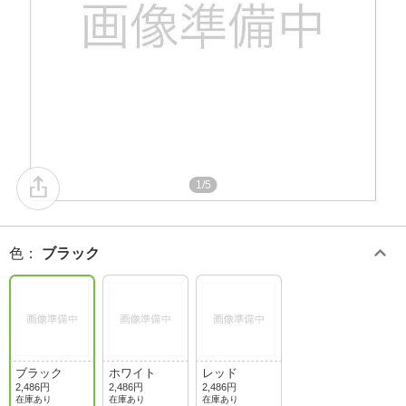
1/5
色
：
ブラック
ブラック
ホワイト
レッド
2,486円
2,486円
2,486円
在庫あり
在庫あり
在庫あり