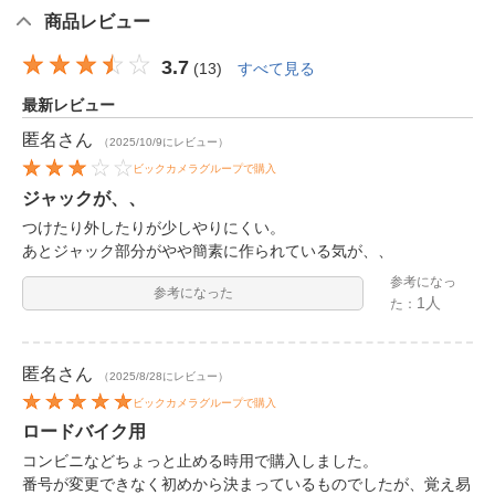
商品レビュー
3.7
(
13
)
すべて見る
最新レビュー
匿名
さん
（2025/10/9にレビュー）
ビックカメラグループで購入
ジャックが、、
つけたり外したりが少しやりにくい。
あとジャック部分がやや簡素に作られている気が、、
参考になっ
参考になった
1人
た：
匿名
さん
（2025/8/28にレビュー）
ビックカメラグループで購入
ロードバイク用
コンビニなどちょっと止める時用で購入しました。
番号が変更できなく初めから決まっているものでしたが、覚え易