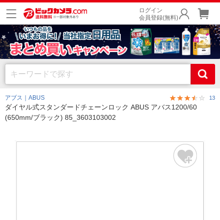
ログイン
会員登録(無料)
アブス｜ABUS
13
ダイヤル式スタンダードチェーンロック ABUS アバス1200/60
(650mm/ブラック) 85_3603103002