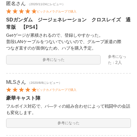
匿名
さん
（2020/11/24にレビュー）
ビックカメラグループで購入
SDガンダム ジージェネレーション クロスレイズ 通
常版 【PS4】
Getゲージが累積されるので、登録しやすかった。
普段LANケーブルをつないでいないので、グループ派遣の際
つなぎ直すのが面倒なため、ハブを購入予定。
参考になっ
参考になった
2人
た：
MLS
さん
（2020/8/8にレビュー）
ビックカメラグループで購入
豪華キャスト陣
フルボイス対応で、パ―ティの組み合わせによって戦闘中の会話
も変化します。
参考になった