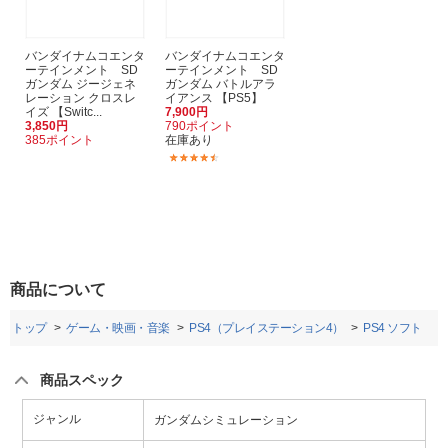
バンダイナムコエンタ
バンダイナムコエンタ
ーテインメント SD
ーテインメント SD
ガンダム ジージェネ
ガンダム バトルアラ
レーション クロスレ
イアンス 【PS5】
イズ 【Switc...
7,900円
3,850円
790ポイント
385ポイント
在庫あり
(11)
商品について
トップ
ゲーム・映画・音楽
PS4（プレイステーション4）
PS4 ソフト
商品スペック
ジャンル
ガンダムシミュレーション