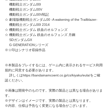
機動戦士ガンダム00I
機動戦士ガンダム00V
機動戦士ガンダム00V戦記
☆ 劇場版機動戦士ガンダム00 -A wakening of the Trailblazer-
機動戦士ガンダム00I 2314
☆ 機動戦士ガンダム 鉄血のオルフェンズ
☆ 機動戦士ガンダム 鉄血のオルフェンズ 月鋼
SDガンダムGX
G GENERATIONシリーズ
※☆印はシナリオ収録作品
※本製品をプレイするには、ゲーム内に表示されるサービス利用
規約に同意する必要があります。
詳しくはhttps://bandainamcoent.co.jp/cs/kiyaku/eula/をご確
認ください。
※画像は開発中のものです。実際の製品とは異なる場合がありま
す。
※デザインはイメージです、実際の製品とは異なります。
※内容、仕様は予告なく変更になる場合がございます。