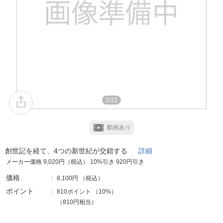
1/12
動画あり
創世記を経て、4つの新世紀が交錯する
詳細
メーカー価格 9,020円（税込） 10%引き 920円引き
価格
8,100円
（税込）
ポイント
810ポイント
（
10%
）
（810円相当）