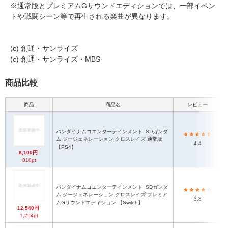
※通常版とプレミアムGサウンドエディションでは、一部イベン
トや戦闘シーン等で再生される楽曲が異なります。
(c) 創通・サンライズ
(c) 創通・サンライズ・MBS
商品比較
商品
商品名
レビュー
バンダイナムコエンターテインメント
SDガンダ
ム ジージェネレーション クロスレイズ 通常版
4.4
【PS4】
8,100円
810pt
バンダイナムコエンターテインメント
SDガンダ
ム ジージェネレーション クロスレイズ プレミア
3.8
ムGサウンドエディション 【Switch】
12,540円
1,254pt