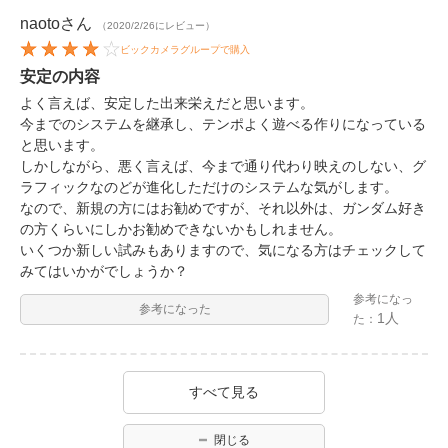
naoto
さん
（2020/2/26にレビュー）
ビックカメラグループで購入
安定の内容
よく言えば、安定した出来栄えだと思います。
今までのシステムを継承し、テンポよく遊べる作りになっている
と思います。
しかしながら、悪く言えば、今まで通り代わり映えのしない、グ
ラフィックなのどが進化しただけのシステムな気がします。
なので、新規の方にはお勧めですが、それ以外は、ガンダム好き
の方くらいにしかお勧めできないかもしれません。
いくつか新しい試みもありますので、気になる方はチェックして
みてはいかがでしょうか？
参考になっ
参考になった
1人
た：
すべて見る
閉じる