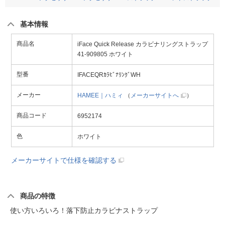
基本情報
商品名
iFace Quick Release カラビナリングストラップ
41-909805 ホワイト
型番
IFACEQRｶﾗﾋﾞﾅﾘﾝｸﾞWH
メーカー
HAMEE｜ハミィ
（
メーカーサイトへ
）
商品コード
6952174
色
ホワイト
メーカーサイトで仕様を確認する
商品の特徴
使い方いろいろ！落下防止カラビナストラップ