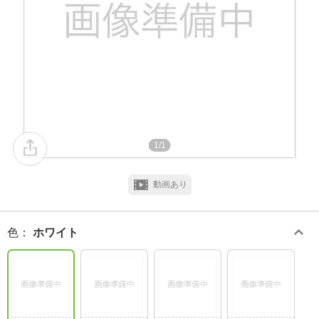
1/1
動画あり
色
：
ホワイト