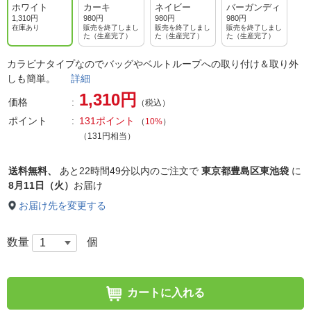
ホワイト
カーキ
ネイビー
バーガンディ
1,310円
980円
980円
980円
在庫あり
販売を終了しまし
販売を終了しまし
販売を終了しまし
た（生産完了）
た（生産完了）
た（生産完了）
カラビナタイプなのでバッグやベルトループへの取り付け＆取り外
しも簡単。
詳細
1,310円
価格
（税込）
ポイント
131ポイント
（
10%
）
（131円相当）
送料無料、
あと
22時間49分以内
のご注文で
東京都豊島区東池袋
に
8月11日（火）
お届け
お届け先を変更する
数量
個
カートに入れる