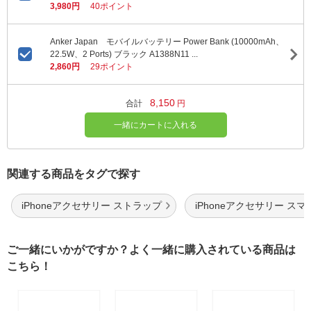
3,980円
40ポイント
Anker Japan モバイルバッテリー Power Bank (10000mAh、
22.5W、2 Ports) ブラック A1388N11 ...
2,860円
29ポイント
8,150
合計
円
一緒にカートに入れる
関連する商品をタグで探す
iPhoneアクセサリー ストラップ
iPhoneアクセサリー スマ
ご一緒にいかがですか？よく一緒に購入されている商品は
こちら！