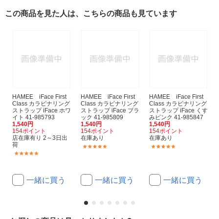
この商品を見た人は、こちらの商品も見ています
HAMEE iFace First
HAMEE iFace First
HAMEE iFace First
Class カラビナリング
Class カラビナリング
Class カラビナリング
ストラップ iFace ホワ
ストラップ iFace ブラ
ストラップ iFace くす
イト 41-985793
ック 41-985809
みピンク 41-985847
1,540円
1,540円
1,540円
154ポイント
154ポイント
154ポイント
店在庫有り 2～3日出
在庫あり
在庫あり
荷
(2)
(2)
(2)
一緒に買う
一緒に買う
一緒に買う