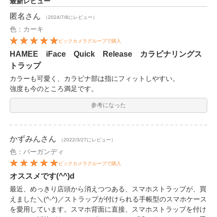
最新レビュー
匿名
さん
（2024/7/8にレビュー）
色：カーキ
ビックカメラグループで購入
HAMEE iFace Quick Release カラビナリングス
トラップ
カラーも可愛く、カラビナ部は指にフィットしやすい。
強度も今のところ満足です。
参考になった
かずみん
さん
（2022/3/27にレビュー）
色：バーガンディ
ビックカメラグループで購入
オススメです(^^)d
最近、めっきり店頭から消えつつある、スマホストラップが、買
えました＼(^-^)／ストラップが付けられる手帳型のスマホケース
を愛用しています。スマホ背面に直接、スマホストラップを付け