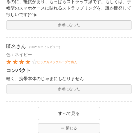
るのに、抵抗があり、もっぱらストラップ派です。もしくは、手
帳型のスマホケースに貼れるストラップリングを、誰か開発して
欲しいです(^^)d
参考になった
匿名
さん
（2021/9/6にレビュー）
色：ネイビー
ビックカメラグループで購入
コンパクト
軽く、携帯本体のじゃまにもなりません
参考になった
すべて見る
閉じる