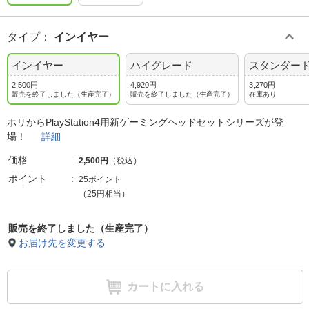
タイプ
：
インイヤー
インイヤー
ハイグレード
スタンダー
2,500円
4,920円
3,270円
販売を終了しました（生産完了）
販売を終了しました（生産完了）
在庫あり
ホリからPlayStation4用新ゲーミングヘッドセットシリーズが登
場！
詳細
価格
2,500円
（税込）
ポイント
25ポイント
（25円相当）
販売を終了しました（生産完了）
お届け先を変更する
カートに入れる