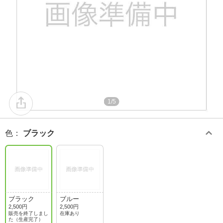
1/5
色
：
ブラック
ブラック
ブルー
2,500円
2,500円
販売を終了しまし
在庫あり
た（生産完了）