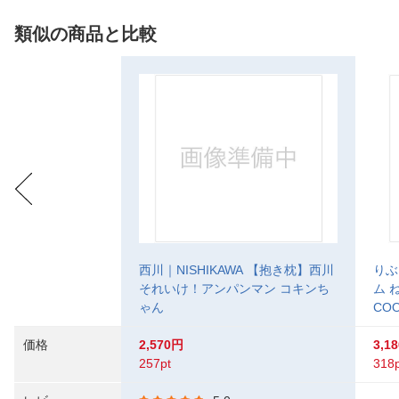
類似の商品と比較
西川｜NISHIKAWA 【抱き枕】西川
りぶ
それいけ！アンパンマン コキンち
ム 
ゃん
CO
価格
2,570円
3,1
257pt
318p