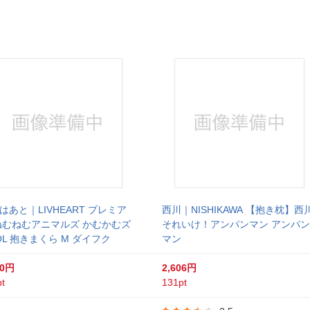
はあと｜LIVHEART プレミア
西川｜NISHIKAWA 【抱き枕】西
ねむねむアニマルズ かむかむズ
それいけ！アンパンマン アンパン
OL 抱きまくら M ダイフク
マン
80円
2,606円
t
131pt