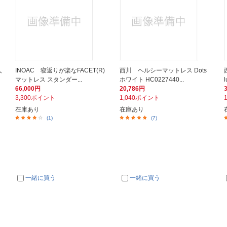
人
INOAC 寝返りが楽なFACET(R)
西川 ヘルシーマットレス Dots
マットレス スタンダー...
ホワイト HC0227440...
66,000円
20,786円
3,300ポイント
1,040ポイント
在庫あり
在庫あり
(1)
(7)
一緒に買う
一緒に買う