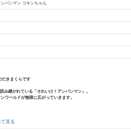
アンパンマン コキンちゃん
のだきまくらです
に読み継がれている「それいけ！アンパンマン」。
マンワールドが無限に広がっていきます。
べて見る