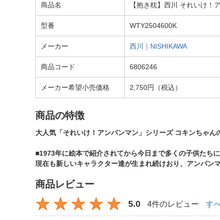
商品名
【抱き枕】西川 それいけ！
型番
WTY2504600K
メーカー
西川｜NISHIKAWA
商品コード
6806246
メーカー希望小売価格
2,750円（税込）
商品の特徴
大人気「それいけ！アンパンマン」シリーズ コキンちゃん
■1973年に絵本で紹介されてから今日まで多くの子供たち
現在も新しいキャラクター達が生まれ続けおり、アンパン
商品レビュー
5.0
4件のレビュー
す