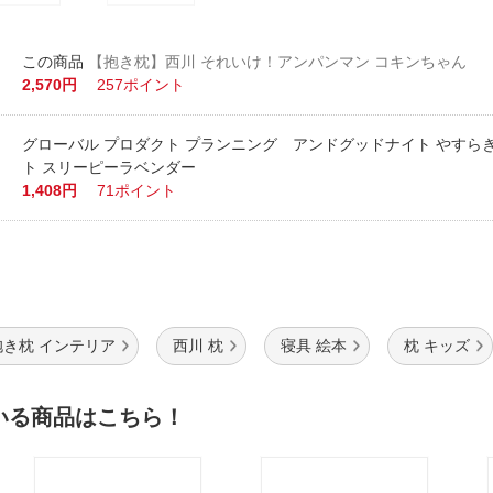
【抱き枕】西川 それいけ！アンパンマン コキンちゃん
2,570円
257ポイント
グローバル プロダクト プランニング アンドグッドナイト やすら
ト スリーピーラベンダー
1,408円
71ポイント
抱き枕 インテリア
西川 枕
寝具 絵本
枕 キッズ
いる商品はこちら！