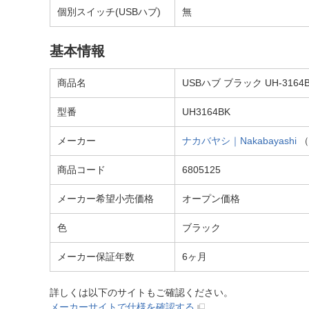
個別スイッチ(USBハブ)
無
基本情報
商品名
USBハブ ブラック UH-3164B
型番
UH3164BK
メーカー
ナカバヤシ｜Nakabayashi
（
商品コード
6805125
メーカー希望小売価格
オープン価格
色
ブラック
メーカー保証年数
6ヶ月
詳しくは以下のサイトもご確認ください。
メーカーサイトで仕様を確認する