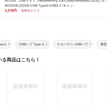
KIOXIA USBメモリ TransMemory U301(Mac/Windows11対応) ホ
A032GW [32GB /USB TypeA /USB3.2 /キャッ...
3,278円
328ポイント
en1
USBハブ Type-C
ナカバヤシ USBハブ
薄型
いる商品はこちら！