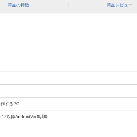
商品の特徴
商品レビュー
動作するPC
0.12以降AndroidVer6以降