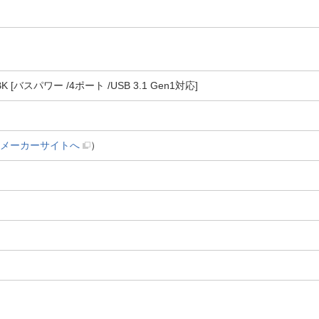
K [バスパワー /4ポート /USB 3.1 Gen1対応]
メーカーサイトへ
）