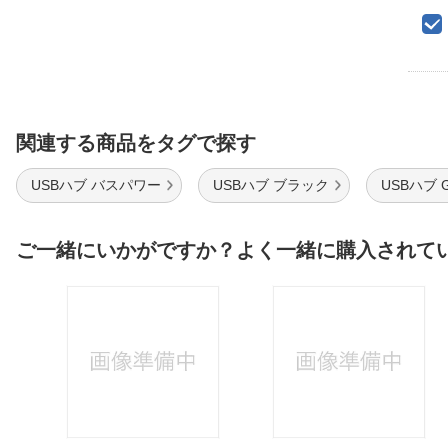
関連する商品をタグで探す
USBハブ バスパワー
USBハブ ブラック
USBハブ G
ご一緒にいかがですか？よく一緒に購入されて