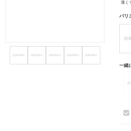
薄く
ほしいもの
バリ
お知らせ
一緒