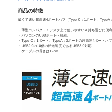
商品の特徴
薄くて速い超高速4ポートハブ［Type-C：1ポート、TypeA
・薄型コンパクト！デスク上で使いやすい＆持ち運びに便
・パソコンのUSBポートへ接続。
・Type-C：1ポート、TypeA：3ポートの超高速4ポートハブ
・USB2.0の10倍の転送速度であるUSB3.0対応
・ケーブルの長さは12cm